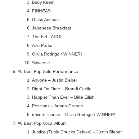
Baby Keem
FINNEAS
Glass Animals
Japanese Breakfast
The Kid LAROI
Arlo Parks
Olivia Rodrigo / WINNER!
Saweetie
#5 Best Pop Solo Performance
Anyone – Justin Bieber
Right On Time – Brandi Carlile
Happier Than Ever – Billie Eilish
Positions – Ariana Grande
drivers license – Olivia Rodrigo / WINNER!
#6 Best Pop Vocal Album
Justice (Triple Chucks Deluxe) – Justin Bieber