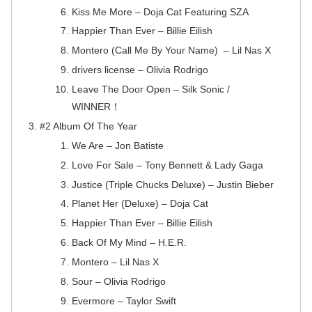
Kiss Me More – Doja Cat Featuring SZA
Happier Than Ever – Billie Eilish
Montero (Call Me By Your Name) – Lil Nas X
drivers license – Olivia Rodrigo
Leave The Door Open – Silk Sonic /
WINNER！
#2 Album Of The Year
We Are – Jon Batiste
Love For Sale – Tony Bennett & Lady Gaga
Justice (Triple Chucks Deluxe) – Justin Bieber
Planet Her (Deluxe) – Doja Cat
Happier Than Ever – Billie Eilish
Back Of My Mind – H.E.R.
Montero – Lil Nas X
Sour – Olivia Rodrigo
Evermore – Taylor Swift