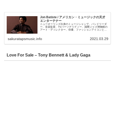
Jon Batiste / アメリカン・ミュージックの天才
エンターテナー
ニューオーリンズ出身のミュージシャンで、バンドリーダ
ー、音楽監督、TVパーソナリティー、国際ジャズ博物館の
アート・ディレクター、俳優、ファッションアイコンと
様々な才能を持つ Jon Batiste （ジョン・バティステ）。
アルバム、『We Are』では、あらゆるジャンルを縦横無尽
sakuratapsmusic.info
2021.03.29
に駆け抜ける痛快なポップスアルバムとなっています。
Love For Sale – Tony Bennett & Lady Gaga