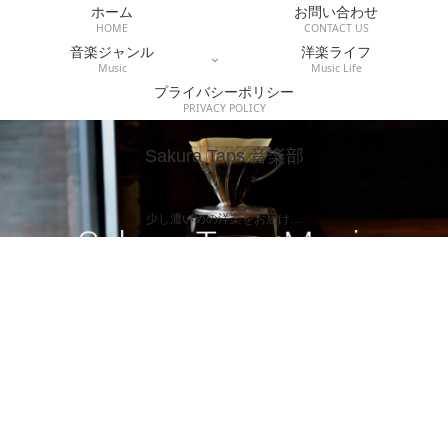
ホーム
お問い合わせ
HOME
CONTACT US
音楽ジャンル
洋楽ライフ
Music
Music Life
プライバシーポリシー
PRIVACY POLICY
Sakura Taps 音楽部
少し濃いめの洋楽をお届け…