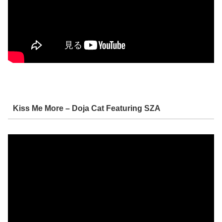
Kiss Me More – Doja Cat Featuring SZA