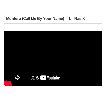
Montero (Call Me By Your Name) – Lil Nas X