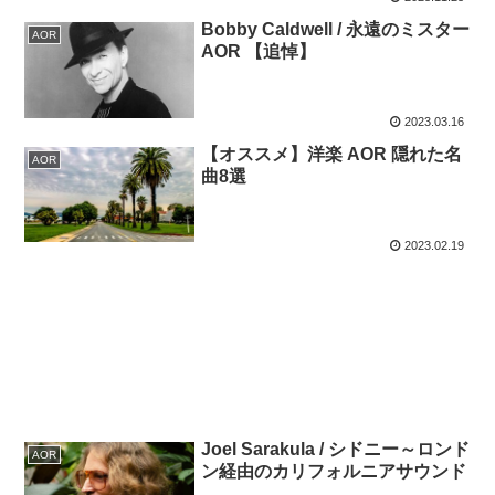
Bobby Caldwell / 永遠のミスター
AOR
AOR 【追悼】
2023.03.16
【オススメ】洋楽 AOR 隠れた名
AOR
曲8選
2023.02.19
Joel Sarakula / シドニー～ロンド
AOR
ン経由のカリフォルニアサウンド