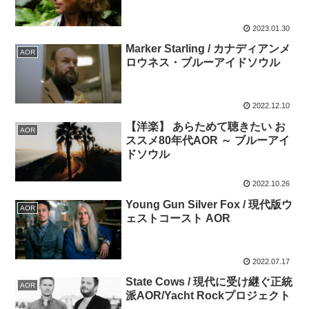
2023.01.30
Marker Starling / カナディアンメ
AOR
ロウネス・ブルーアイドソウル
2022.12.10
【洋楽】 あらためて聴きたい お
AOR
ススメ80年代AOR ～ ブルーアイ
ドソウル
2022.10.26
Young Gun Silver Fox / 現代版ウ
AOR
ェストコースト AOR
2022.07.17
State Cows / 現代に受け継ぐ正統
AOR
派AOR/Yacht Rockプロジェクト