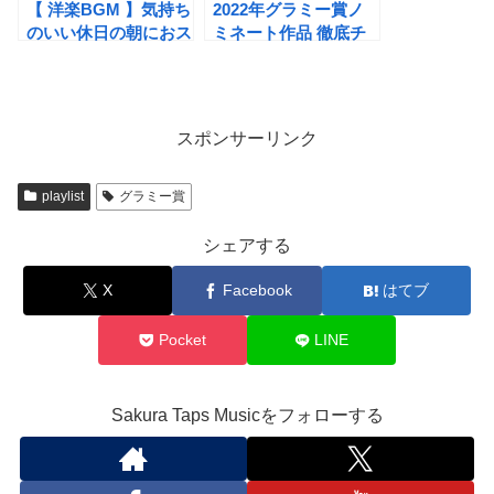
【 洋楽BGM 】気持ち
2022年グラミー賞ノ
のいい休日の朝におス
ミネート作品 徹底チ
スメ13選
ェック！＆結果
スポンサーリンク
playlist
グラミー賞
シェアする
X
Facebook
はてブ
Pocket
LINE
Sakura Taps Musicをフォローする