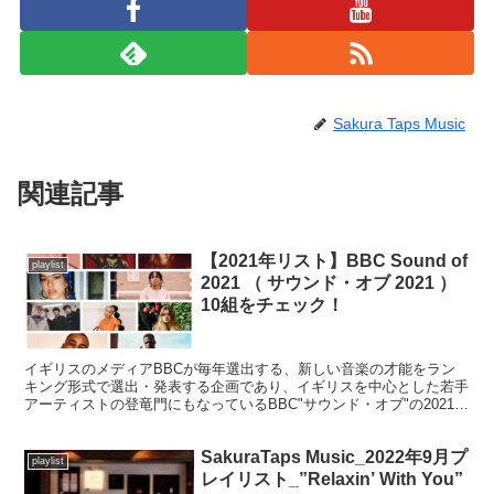
Sakura Taps Music
関連記事
【2021年リスト】BBC Sound of
playlist
2021 （ サウンド・オブ 2021 ）
10組をチェック！
イギリスのメディアBBCが毎年選出する、新しい音楽の才能をラン
キング形式で選出・発表する企画であり、イギリスを中心とした若手
アーティストの登竜門にもなっているBBC"サウンド・オブ"の2021年
版のノミネーションアーティストが発表されています。ここでどんな
アーティストなのかを一緒にチェックしていきましょう。
SakuraTaps Music_2022年9月プ
playlist
レイリスト_”Relaxin’ With You”