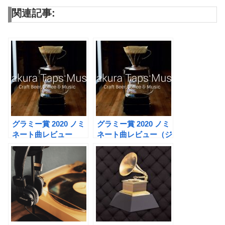
関連記事:
グラミー賞 2020 ノミ
グラミー賞 2020 ノミ
ネート曲レビュー
ネート曲レビュー（ジ
（R&B、Rap、
ャズ編）
Electronic Music編）