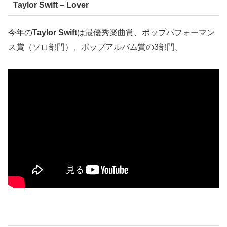
Taylor Swift – Lover
今年の
Taylor Swift
は最優秀楽曲賞、ポップパフォーマン
ス賞（ソロ部門）、ポップアルバム賞の3部門。