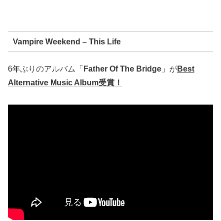
Vampire Weekend – This Life
6年ぶりのアルバム「
Father Of The Bridge
」が
Best
Alternative Music Album受賞！