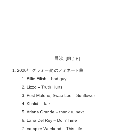
目次
2020年 グラミー賞 のノミネート曲
Billie Eilish – bad guy
Lizzo – Truth Hurts
Post Malone, Swae Lee – Sunflower
Khalid – Talk
Ariana Grande – thank u, next
Lana Del Rey – Doin’ Time
Vampire Weekend – This Life