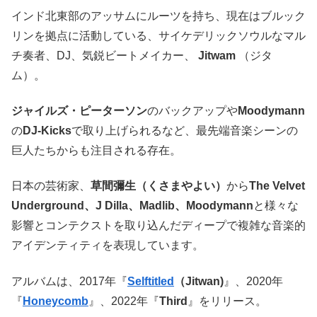
インド北東部のアッサムにルーツを持ち、現在はブルック
リンを拠点に活動している、サイケデリックソウルなマル
チ奏者、DJ、気鋭ビートメイカー、
Jitwam
（ジタ
ム）。
ジャイルズ・ピーターソン
のバックアップや
Moodymann
の
DJ-Kicks
で取り上げられるなど、最先端音楽シーンの
巨人たちからも注目される存在。
日本の芸術家、
草間彌生（くさまやよい）
から
The Velvet
Underground、J Dilla、Madlib、Moodymann
と様々な
影響とコンテクストを取り込んだディープで複雑な音楽的
アイデンティティを表現しています。
アルバムは、2017年『
Selftitled
（Jitwan)
』、2020年
『
Honeycomb
』、2022年『
Third
』をリリース。