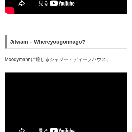
Jitwam – Whereyougonnago?
Moodymannに通じるジャジー・ディープハウス。