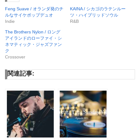
Feng Suave / オランダ発のチ
KAINA / シカゴのラテンルー
ルなサイケポップデュオ
ツ・ハイブリッドソウル
Indie
R&B
The Brothers Nylon / ロング
アイランドのローファイ・シ
ネマティック・ジャズファン
ク
Crossover
関連記事: