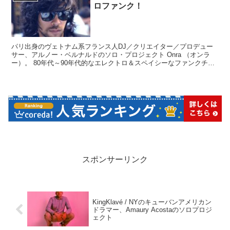
ロファンク！
パリ出身のヴェトナム系フランス人DJ／クリエイター／プロデュー
サー、アルノー・ベルナルドのソロ・プロジェクト Onra （オンラ
ー）。 80年代～90年代的なエレクトロ＆スペイシーなファンクチュ
ーン満載でディスコブギーでグルーヴィな作品に仕上がってます。ブ
ラックミュージックファンにはたまらない内容！
スポンサーリンク
KingKlavé / NYのキューバンアメリカン
ドラマー、Amaury Acostaのソロプロジ
ェクト