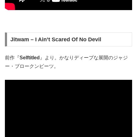
Jitwam – I Ain’t Scared Of No Devil
前作『
Selftitled
』より。かなりディープな展開のジャジ
ー・ブロークンビーツ。