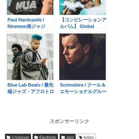
Paul Hardcastle /
【コンピレーションア
Nineteen発ジャジ
ルバム】 Global
ー・エレクトロラウン
Sounds / Boomerang
ジのパイオニア
Records
Blue Lab Beats / 最先
Scrimshire / クール＆
端ジャズ・アフロトロ
エモーショナルグルー
ニカデュオ！
ヴの達人
スポンサーリンク
Crossover
Electronic
Jazz
fusion