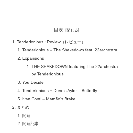
目次
Tenderlonious : Review（レビュー）
Tenderlonious – The Shakedown feat. 22archestra
Expansions
THE SHAKEDOWN featuring The 22archestra
by Tenderlonious
You Decide
Tenderlonious + Dennis Ayler – Butterfly
Ivan Conti – Mamão’s Brake
まとめ
関連
関連記事: