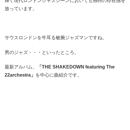
輝く現代ロンドンジャズシーンにおいても独特の存在感を
放っています。
サウスロンドンを牛耳る敏腕ジャズマンですね。
男のジャズ・・・といったところ。
最新アルバム、
「THE SHAKEDOWN featuring The
22archestra」
を中心に曲紹介です。