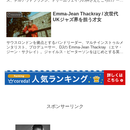
ス、チルアウトラウンジ、ドリームウェイヴの押さえどころのアーテ
ィスト。ぜひこの「リゾートサウンド」を取り入れて、セクシーでゴ
ージャスに、そしてリラックスして過ごしましょう。
Emma-Jean Thackray / 次世代
Crossover
UKジャズ界を担う才女
サウスロンドンを拠点とするバンドリーダー、マルチインストゥルメ
ンタリスト、プロデューサー、DJの Emma-Jean Thackray （エマ・
ジーン・サクレイ）。ジャイルス・ピーターソンをはじめとする英国
ジャズ界、各メディアから「最も注目すべきアーティスト」として期
待されてきたアーティストです。
スポンサーリンク