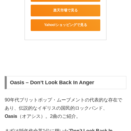
楽天市場で見る
Yahoo!ショッピングで見る
Oasis – Don’t Look Back In Anger
90年代ブリットポップ・ムーブメントの代表的な存在で
あり、伝説的なイギリスの国民的ロックバンド、
Oasis
（オアシス）。2曲のご紹介。
まずは95年作全英1位に輝いた”
Don’t Look Back In