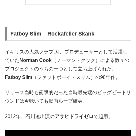
Fatboy Slim – Rockafeller Skank
イギリスの人気クラブDJ、プロデューサーとして活躍し
ていた
Norman Cook
（ノーマン・クック）による数々の
プロジェクトのうちの一つとして立ち上げられた、
Fatboy Slim
（ファットボーイ・スリム）の98年作。
リリース当時も衝撃的だった当時最先端のビッグビートサ
ウンドは今聴いても脳内ループ確実。
2012年、石川遼出演の
アサヒドライゼロ
で起用。