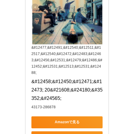
&#12477;&#12491;&#12540;&#12511;&#1
2517;&#12540;&#12472;&#12483;&#1246
3;&#12456;&#12531;&#12479;&#12486;&#
12452;&#12531;&#12513;&#12531;&#124
88;
&#12458;&#12450;&#12471;&#1
2473; 20&#21608;&#24180;&#35
352;&#24565;
43173-286878
Amazonで見る