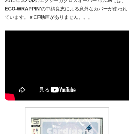
2015年
スバル
のエクシーガクロスオーバー7のCMでは、
EGO-WRAPPIN’
の中納良恵による意外なカバーが使われ
ています。＃CF動画がありません。。。