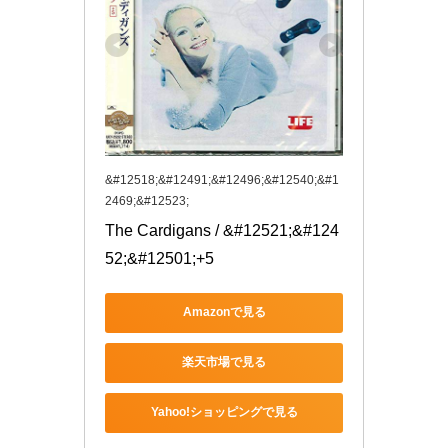
&#12518;&#12491;&#12496;&#12540;&#1
2469;&#12523;
The Cardigans / &#12521;&#124
52;&#12501;+5
Amazonで見る
楽天市場で見る
Yahoo!ショッピングで見る