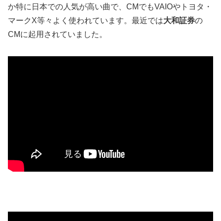
か特に日本での人気が高い曲で、CMでもVAIOやトヨタ・
マークX等々よく使われています。最近では
大和証券
の
CMに起用されていました。