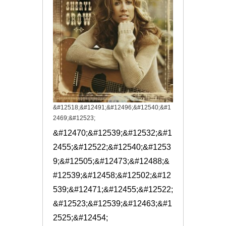
&#12518;&#12491;&#12496;&#12540;&#1
2469;&#12523;
&#12470;&#12539;&#12532;&#1
2455;&#12522;&#12540;&#1253
9;&#12505;&#12473;&#12488;&
#12539;&#12458;&#12502;&#12
539;&#12471;&#12455;&#12522;
&#12523;&#12539;&#12463;&#1
2525;&#12454;