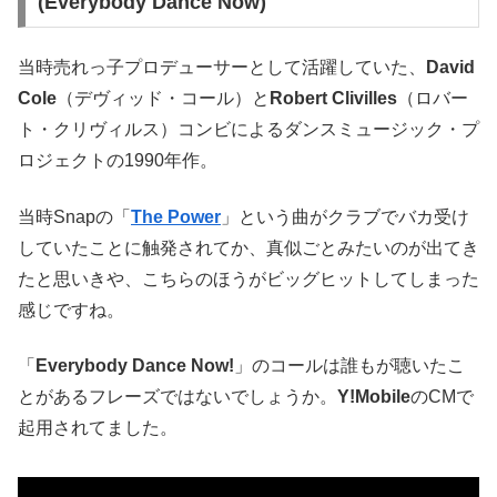
(Everybody Dance Now)
当時売れっ子プロデューサーとして活躍していた、
David
Cole
（デヴィッド・コール）と
Robert Clivilles
（ロバー
ト・クリヴィルス）コンビによるダンスミュージック・プ
ロジェクトの1990年作。
当時Snapの「
The Power
」という曲がクラブでバカ受け
していたことに触発されてか、真似ごとみたいのが出てき
たと思いきや、こちらのほうがビッグヒットしてしまった
感じですね。
「
Everybody Dance Now!
」のコールは誰もが聴いたこ
とがあるフレーズではないでしょうか。
Y!Mobile
のCMで
起用されてました。