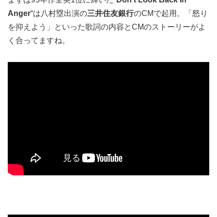
Anger
“は八村塁出演の
三井住友銀行
のCMで起用。「怒り
を抑えよう」といった歌詞の内容とCMのストーリーがよ
く合ってますね。