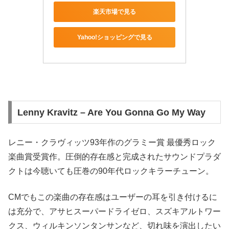
楽天市場で見る
Yahoo!ショッピングで見る
Lenny Kravitz – Are You Gonna Go My Way
レニー・クラヴィッツ93年作の
グラミー賞 最優秀ロック
楽曲賞受賞作。圧倒的存在感と完成されたサウンドプラダ
クトは今聴いても圧巻の90年代ロックキラーチューン。
CMでもこの楽曲の存在感はユーザーの耳を引き付けるに
は充分で、アサヒスーパードライゼロ、スズキアルトワー
クス、ウィルキンソンタンサンなど、切れ味を演出したい