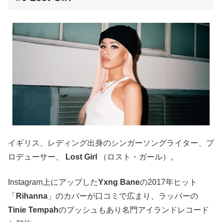
イギリス、レディング出身のシンガーソングライター、プ
ロデューサー、
Lost Girl
（ロスト・ガール）。
Instagram上にアップした
Yxng Bane
の2017年ヒット
「
Rihanna
」のカバーが口コミで広まり、ラッパーの
Tinie Tempah
のプッシュもあり名門アイランドレコード