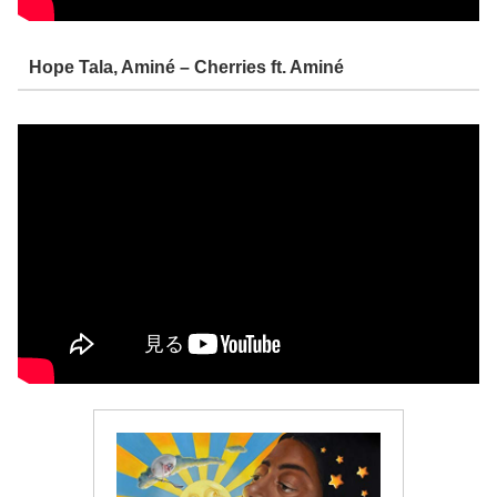
Hope Tala, Aminé – Cherries ft. Aminé