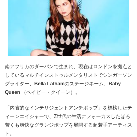
南アフリカのダーバンで生まれ、現在はロンドンを拠点と
しているマルチインストゥルメンタリストでシンガーソン
グライター、
Bella Latham
のステージネーム、
Baby
Queen
（ベイビー・クイーン）。
「内省的なインテリジェントアンチポップ」を標榜したテ
ィーンエイジャーで、Z世代の生活にフォーカスしたほろ
苦くも爽快なグランジポップを展開する超若手アーティス
ト。