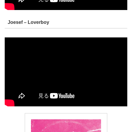
Joesef – Loverboy