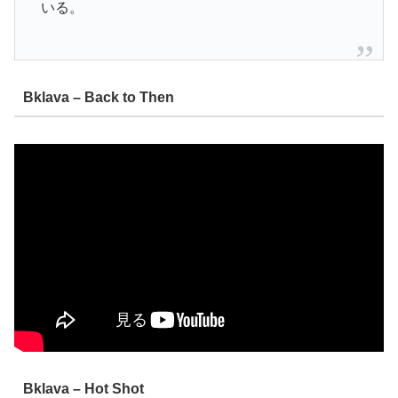
いる。
Bklava – Back to Then
Bklava – Hot Shot