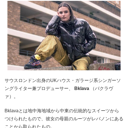
サウスロンドン出身のUKハウス・ガラージ系シンガーソ
ングライター兼プロデューサー、
Bklava
（バクラヴ
ァ）。
Bklavaとは地中海地域から中東の伝統的なスイーツから
つけられたもので、彼女の母親のルーツがレバノンにある
ことから取られたもの。