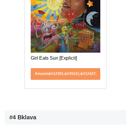
Girl Eats Sun [Explicit]
Amazon&#12391;&#35211;&#12427;
#4 Bklava