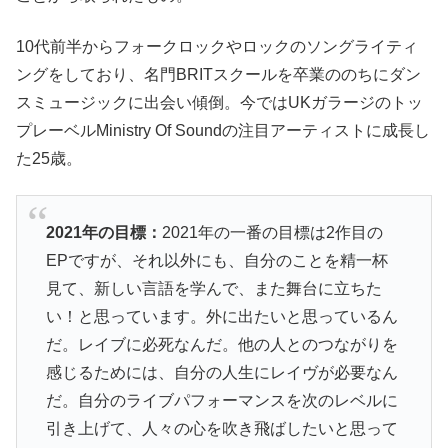
10代前半からフォークロックやロックのソングライティ
ングをしており、名門BRITスクールを卒業ののちにダン
スミュージックに出会い傾倒。今ではUKガラージのトッ
プレーベルMinistry Of Soundの注目アーティストに成長し
た25歳。
2021年の目標：
2021年の一番の目標は2作目の
EPですが、それ以外にも、自分のことを精一杯
見て、新しい言語を学んで、また舞台に立ちた
い！と思っています。外に出たいと思っているん
だ。レイブに必死なんだ。他の人とのつながりを
感じるためには、自分の人生にレイヴが必要なん
だ。自分のライブパフォーマンスを次のレベルに
引き上げて、人々の心を吹き飛ばしたいと思って