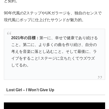
と契約。
90年代風の2ステップやUKガラージを、独自のセンスで
現代風にポップに仕上げたサウンドが魅力的。
2021年の目標：
第一に、幸せで健康であり続ける
こと。第二に、より多くの曲を作り続け、自分の
考えを音楽に落とし込むこと。そして最後に、ラ
イブをすること! ステージに立ちたくてウズウズ
してるわ。
Lost Girl – I Won’t Give Up