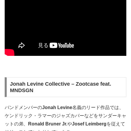
Jonah Levine Collective – Zootcase feat.
MNDSGN
バンドメンバーの
Jonah Levine
名義のリード作品では、
ケンドリック・ラマーのジャズカバーなどをサンダーキャ
ットの弟、
Ronald Bruner Jr.
や
Josef Leimberg
を従えて