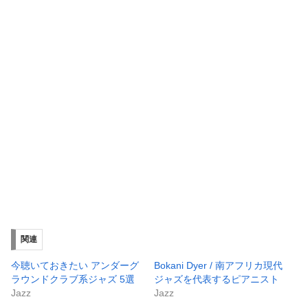
関連
今聴いておきたい アンダーグ
Bokani Dyer / 南アフリカ現代
ラウンドクラブ系ジャズ 5選
ジャズを代表するピアニスト
Jazz
Jazz