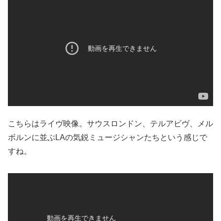
こちらはライヴ映像。サウスロンドン、テルアビヴ、メル
ボルンに並ぶLAの気鋭ミュージシャンたちという感じで
すね。