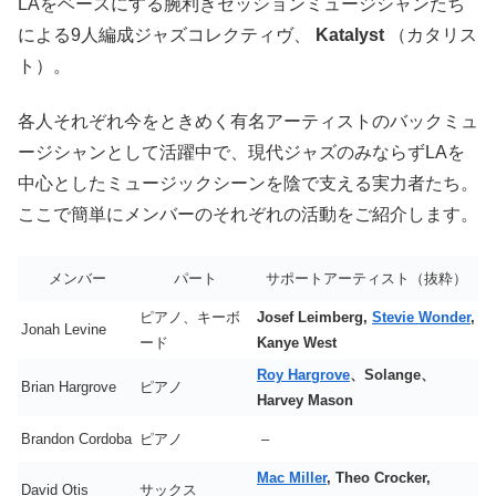
LAをベースにする腕利きセッションミュージシャンたち
による9人編成ジャズコレクティヴ、
Katalyst
（カタリス
ト）。
各人それぞれ今をときめく有名アーティストのバックミュ
ージシャンとして活躍中で、現代ジャズのみならずLAを
中心としたミュージックシーンを陰で支える実力者たち。
ここで簡単にメンバーのそれぞれの活動をご紹介します。
メンバー
パート
サポートアーティスト（抜粋）
ピアノ、キーボ
Josef Leimberg,
Stevie Wonder
,
Jonah Levine
ード
Kanye West
Roy Hargrove
、Solange、
Brian Hargrove
ピアノ
Harvey Mason
Brandon Cordoba
ピアノ
–
Mac Miller
, Theo Crocker,
David Otis
サックス