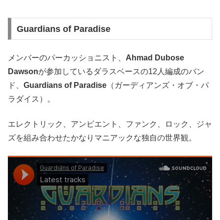
Guardians of Paradise
メンバーのパーカッショニスト、
Ahmad Dubose
Dawson
が参加しているダラスベースの12人編成のバン
ド、
Guardians of Paradise
（ガーディアンズ・オブ・パ
ラダイス）。
エレクトリック、アンビエント、ファンク、ロック、ジャ
ズを組み合わせたかなりマニアックな独自の世界観。