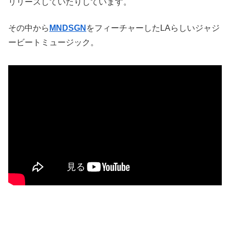
リリースしていたりしています。
その中から
MNDSGN
をフィーチャーしたLAらしいジャジ
ービートミュージック。