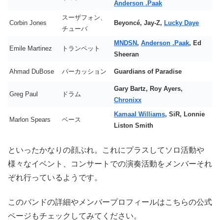
Anderson .Paak
スーザフォン、
Corbin Jones
Beyoncé, Jay-Z,
Lucky Daye
チューバ
MNDSN
,
Anderson .Paak
, Ed
Emile Martinez
トランペット
Sheeran
Ahmad DuBose
パーカッション
Guardians of Paradise
Gary Bartz, Roy Ayers,
Greg Paul
ドラム
Chronixx
Kamaal Williams
, SiR, Lonnie
Marlon Spears
ベース
Liston Smith
といったかなりの顔ぶれ。これにプラスしてソロ活動や
様々なイベント、コンサートでの演奏活動をメンバーそれ
ぞれ行っているようです。
このバンドの詳細やメンバープロフィールはこちらの公式
ページもチェックしてみてください。