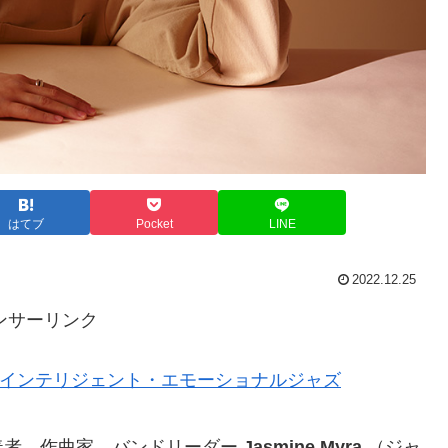
はてブ
Pocket
LINE
2022.12.25
ンサーリンク
奏者、作曲家、バンドリーダー
Jasmine Myra
（ジャ