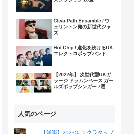
Clear Path Ensamble / ウ
ェリントン発の新世代ジャ
ズ
Hot Chip / 進化を続けるUK
エレクトロポップバンド
【2022年】 次世代型UKガ
ラージ ドラムンベース ガー
ルズポップシンガー 7選
人気のページ
【洋楽】2025年 サクラタップ