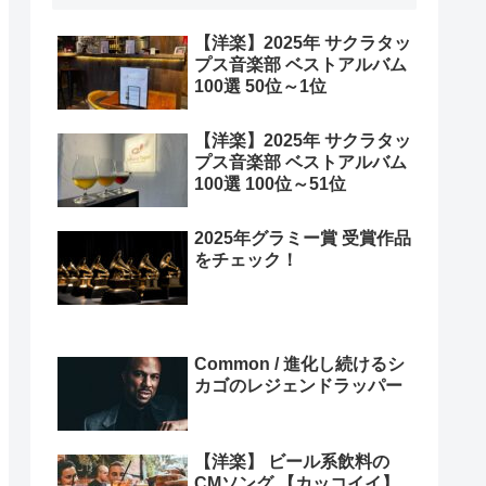
【洋楽】2025年 サクラタッ
プス音楽部 ベストアルバム
100選 50位～1位
【洋楽】2025年 サクラタッ
プス音楽部 ベストアルバム
100選 100位～51位
2025年グラミー賞 受賞作品
をチェック！
Common / 進化し続けるシ
カゴのレジェンドラッパー
【洋楽】 ビール系飲料の
CMソング 【カッコイイ】