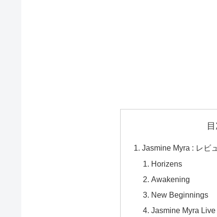
目
Jasmine Myra : レ
Horizens
Awakening
New Beginnings
Jasmine Myra Liv