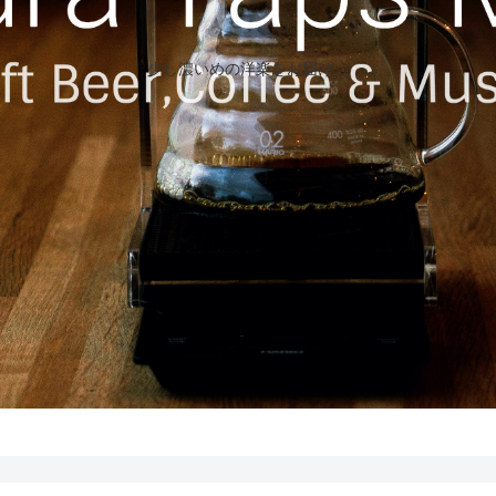
少し濃いめの洋楽をお届け…