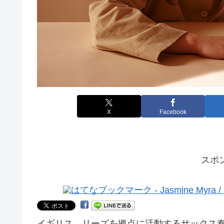
X
Facebook
スポ
イギリス、リーズを拠点に活動するサックス