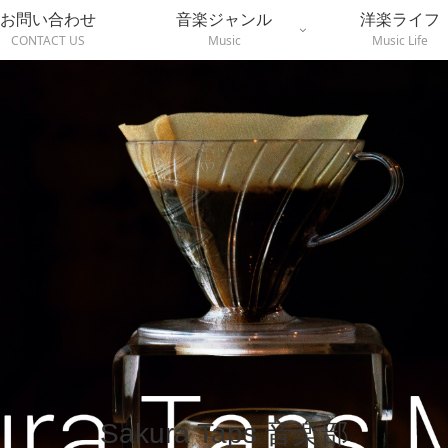
お問い合わせ
音楽ジャンル
洋楽ライフ
CONTACT US
Music
Music Life
Sakura Taps 音楽部