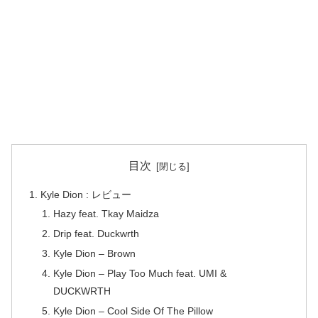
目次
Kyle Dion : レビュー
Hazy feat. Tkay Maidza
Drip feat. Duckwrth
Kyle Dion – Brown
Kyle Dion – Play Too Much feat. UMI &
DUCKWRTH
Kyle Dion – Cool Side Of The Pillow