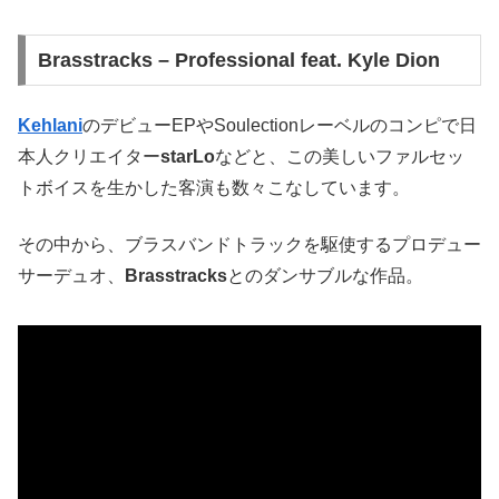
Brasstracks – Professional feat. Kyle Dion
Kehlani
のデビューEPやSoulectionレーベルのコンピで日
本人クリエイター
starLo
などと、この美しいファルセッ
トボイスを生かした客演も数々こなしています。
その中から、ブラスバンドトラックを駆使するプロデュー
サーデュオ、
Brasstracks
とのダンサブルな作品。