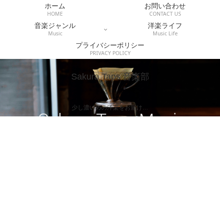
ホーム
お問い合わせ
HOME
CONTACT US
音楽ジャンル
洋楽ライフ
Music
Music Life
プライバシーポリシー
PRIVACY POLICY
Sakura Taps 音楽部
少し濃いめの洋楽をお届け…