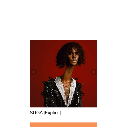
SUGA [Explicit]