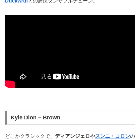
Duckwrth
との痛快ダンサブルチューン。
Kyle Dion – Brown
どこかクラシックで、
ディアンジェロ
や
スンニ・コロン
の