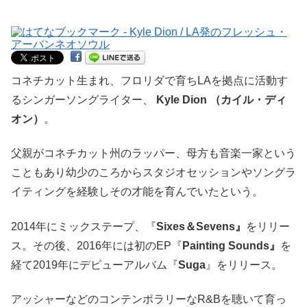
コネチカット生まれ、フロリダで育ちLAを拠点に活動す
るシンガーソングライター、
Kyle Dion （カイル・ディ
オン）
。
父親がコネチカット州のラッパー、母方も音楽一家という
こともあり幼少のころからスタジオセッションやソングラ
イティングを経験しその才能を育んでいたという。
2014年にミックステープ、『
Sixes＆Sevens』
をリリー
ス。その後、2016年には初のEP『
Painting Sounds』
を
経て2019年にデビューアルバム『
Suga
』をリリース。
アッシャーなどのコンテンポラリーなR&Bを聴いて育っ