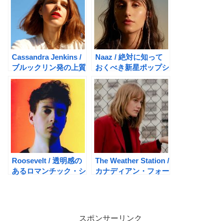
Cassandra Jenkins /
Naaz / 絶対に知って
ブルックリン発の上質
おくべき新星ポップシ
アンビエント・フォー
ンガー
ク
Roosevelt / 透明感の
The Weather Station /
あるロマンチック・シ
カナディアン・フォー
ンセポップ
クロックの最高峰
スポンサーリンク