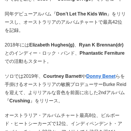
同年デビューアルバム『
Don’t Let The Kids Win
』をリリ
ースし、オーストラリアのアルバムチャートで最高42位
を記録。
2018年には
Elizabeth Hughes(g)
、
Ryan K Brennan(dr)
とのインディー・ロック・バンド、
Phantastic Ferniture
での活動もスタート。
ソロでは2019年、
Courtney Barnett
や
Donny Benet
らを
手掛けるオーストラリアの敏腕プロデューサーBurke Reid
を迎えて、よりリアルな音色を前面に出した2ndアルバム
『
Crushing
』をリリース。
オーストラリア・アルバムチャート最高8位、ビルボー
ド・ヒートシーカーズで12位、インディペンデント・ア