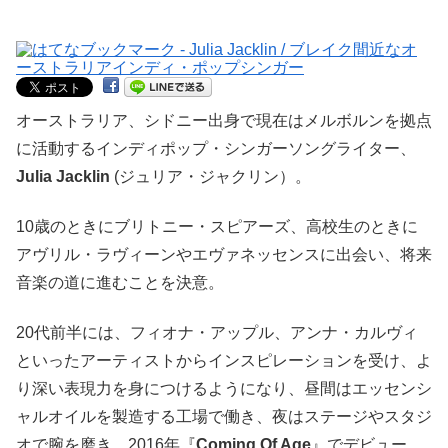
オーストラリア、シドニー出身で現在はメルボルンを拠点
に活動するインディポップ・シンガーソングライター、
Julia Jacklin
(ジュリア・ジャクリン）。
10歳のときにブリトニー・スピアーズ、高校生のときに
アヴリル・ラヴィーンやエヴァネッセンスに出会い、将来
音楽の道に進むことを決意。
20代前半には、フィオナ・アップル、アンナ・カルヴィ
といったアーティストからインスピレーションを受け、よ
り深い表現力を身につけるようになり、昼間はエッセンシ
ャルオイルを製造する工場で働き、夜はステージやスタジ
オで腕を磨き、2016年『
Coming Of Age
』でデビュー。