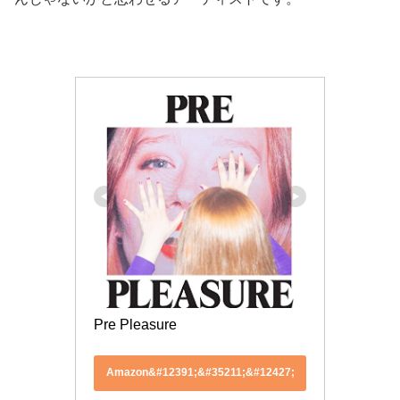
Pre Pleasure
Amazon&#12391;&#35211;&#12427;