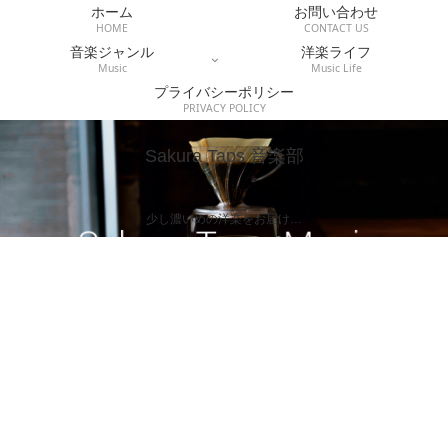
ホーム
お問い合わせ
HOME
CONTACT US
音楽ジャンル
洋楽ライフ
Music
Music Life
プライバシーポリシー
PRIVACY POLICY
Sakura Taps 音楽部
少し濃いめの洋楽をお届け…