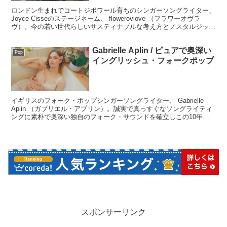
ロンドン生まれでコートジボワール育ちのシンガーソングライター、
Joyce Cisseのステージネーム、 flowerovlove （フラワーオヴラ
ヴ）。今の若い世代らしいサスティナブルな考え方とノスタルジック
な感覚を持ったアーティストです。
Gabrielle Aplin / ピュアで奥深い
Pop
イングリッシュ・フォークポップ
イギリスのフォーク・ポップシンガーソングライター、 Gabrielle
Aplin （ガブリエル・アプリン）。誠実で真っすぐなソングライティ
ングに素朴で奥深い独自のフォーク・サウンドを確立しこの10年の
キャリアで大きく成長を果たしているアーティストです。
スポンサーリンク