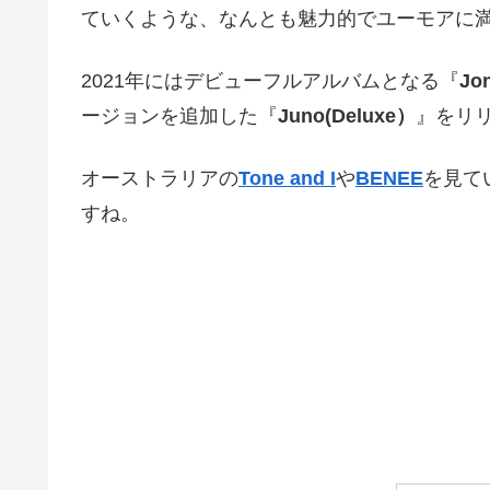
ていくような、なんとも魅力的でユーモアに
2021年にはデビューフルアルバムとなる『
Jo
ージョンを追加した『
Juno(Deluxe）
』をリ
オーストラリアの
Tone and I
や
BENEE
を見て
すね。