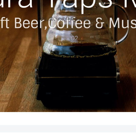
少し濃いめの洋楽をお届け…