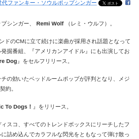
ップシンガー、
Remi Wolf
（レミ・ウルフ）。
ンドのCMに立て続けに楽曲が採用され話題となって
ル発掘番組、『アメリカンアイドル』にも出演してお
re Dog
』をセルフリリース。
ンチの効いたベッドルームポップが評判となり、メジ
と契約。
gic To Dogs！
』をリリース。
ディスコ、すべてのトレンドボックスにリーチしたフ
セルに詰め込んでカラフルな閃光をともなって弾け散っ