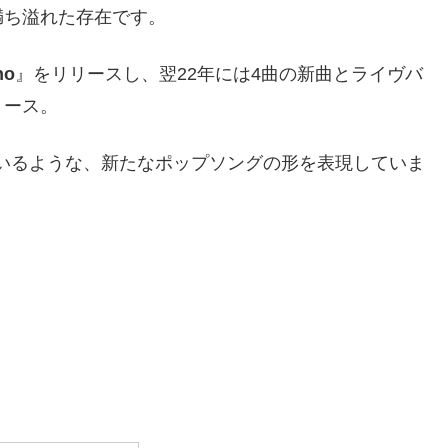
満ち溢れた存在です。
no
』をリリースし、翌22年には4曲の新曲とライヴバ
リース。
いるような、新たなポップソングの形を表現していま