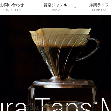
お問い合わせ
音楽ジャンル
洋楽ライフ
CONTACT US
Music
Music Life
Sakura Taps 音楽部