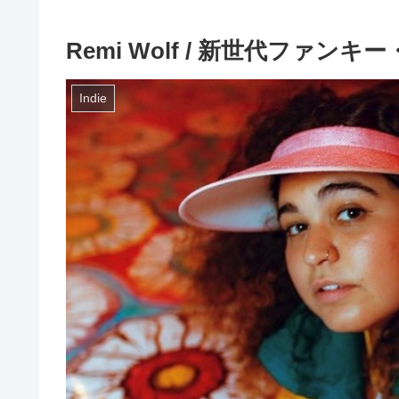
Remi Wolf / 新世代ファ
Indie