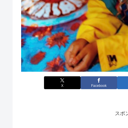
X
Facebook
スポ