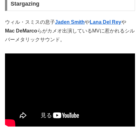
Stargazing
ウィル・スミスの息子
Jaden Smith
や
Lana Del Rey
や
Mac DeMarco
らがカメオ出演しているMVに惹かれるシル
バーメタリックサウンド。