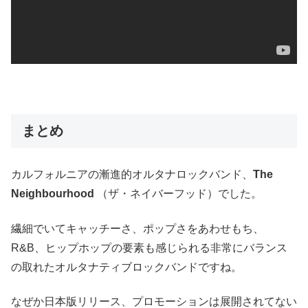
まとめ
カルフォルニアの漸進的オルタナロックバンド、
The
Neighbourhood
（ザ・ネイバーフッド）でした。
繊細でいてキャッチーさ、ポップさをあわせもち、
R&B、ヒップホップの要素も感じられる非常にバランス
の取れたオルタナティブロックバンドですね。
なぜか日本版リリース、プロモーションは展開されてない