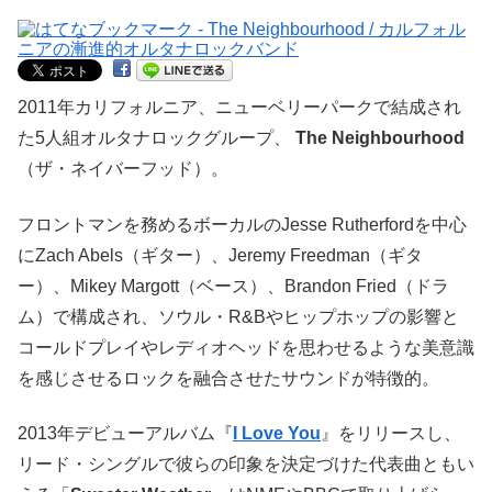
2011年カリフォルニア、ニューベリーパークで結成され
た5人組オルタナロックグループ、
The Neighbourhood
（ザ・ネイバーフッド）。
フロントマンを務めるボーカルのJesse Rutherfordを中心
にZach Abels（ギター）、Jeremy Freedman（ギタ
ー）、Mikey Margott（ベース）、Brandon Fried（ドラ
ム）で構成され、ソウル・R&Bやヒップホップの影響と
コールドプレイやレディオヘッドを思わせるような美意識
を感じさせるロックを融合させたサウンドが特徴的。
2013年デビューアルバム『
I Love You
』をリリースし、
リード・シングルで彼らの印象を決定づけた代表曲ともい