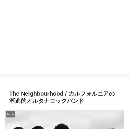
The Neighbourhood / カルフォルニアの
漸進的オルタナロックバンド
Indie