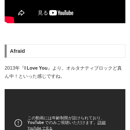
Afraid
2013年『
I Love You
』より。オルタナティブロックど真
ん中！といった感じですね。