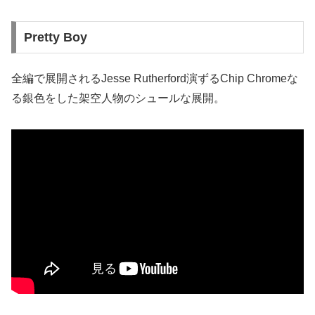
Pretty Boy
全編で展開されるJesse Rutherford演ずるChip Chromeな
る銀色をした架空人物のシュールな展開。