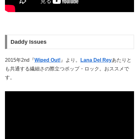
Daddy Issues
2015年2nd『
Wiped Out!
』より。
Lana Del Rey
あたりと
も共通する繊細さの際立つポップ・ロック。おススメで
す。