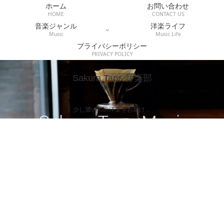
ホーム
お問い合わせ
HOME
CONTACT US
音楽ジャンル
洋楽ライフ
Music
Music Life
プライバシーポリシー
PRIVACY POLICY
Sakura Taps 音楽部
少し濃いめの洋楽をお届け…