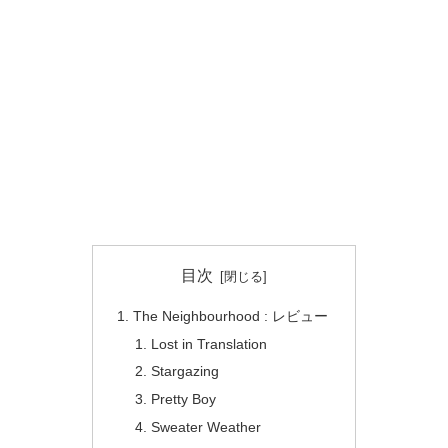
目次
The Neighbourhood : レビュー
Lost in Translation
Stargazing
Pretty Boy
Sweater Weather