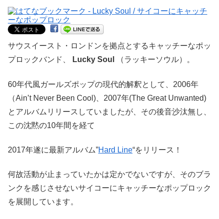
サウスイースト・ロンドンを拠点とするキャッチーなポッ
プロックバンド、
Lucky Soul
（ラッキーソウル）。
60年代風ガールズポップの現代的解釈として、2006年
（Ain’t Never Been Cool)、2007年(The Great Unwanted)
とアルバムリリースしていましたが、その後音沙汰無し、
この沈黙の10年間を経て
2017年遂に最新アルバム”
Hard Line
“をリリース！
何故活動が止まっていたかは定かでないですが、そのブラ
ンクを感じさせないサイコーにキャッチーなポップロック
を展開しています。