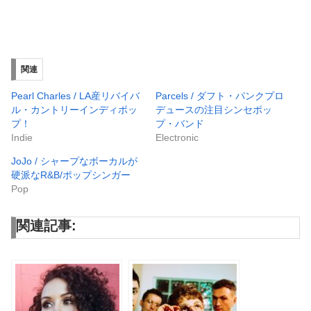
関連
Pearl Charles / LA産リバイバ
Parcels / ダフト・パンクプロ
ル・カントリーインディポッ
デュースの注目シンセポッ
プ！
プ・バンド
Indie
Electronic
JoJo / シャープなボーカルが
硬派なR&B/ポップシンガー
Pop
関連記事: