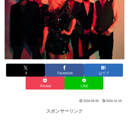
X
Facebook
はてブ
Pocket
LINE
2018.05.05
2020.10.19
スポンサーリンク