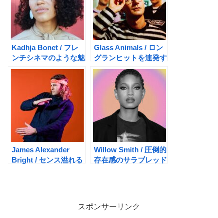
Kadhja Bonet / フレ
Glass Animals / ロン
ンチシネマのような魅
グランヒットを連発す
惑の音楽世界
る4ピースバンド
James Alexander
Willow Smith / 圧倒的
Bright / センス溢れる
存在感のサラブレッド
ブルーアイド・インデ
シンガー
ィソウル
スポンサーリンク