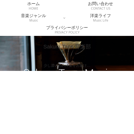
ホーム
お問い合わせ
HOME
CONTACT US
音楽ジャンル
洋楽ライフ
Music
Music Life
プライバシーポリシー
PRIVACY POLICY
Sakura Taps 音楽部
少し濃いめの洋楽をお届け…