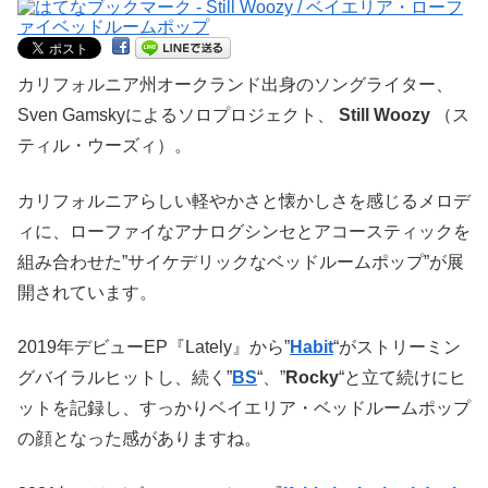
カリフォルニア州オークランド出身のソングライター、
Sven Gamskyによるソロプロジェクト、
Still Woozy
（ス
ティル・ウーズィ）。
カリフォルニアらしい軽やかさと懐かしさを感じるメロデ
ィに、ローファイなアナログシンセとアコースティックを
組み合わせた”サイケデリックなベッドルームポップ”が展
開されています。
2019年デビューEP『Lately』から”
Habit
“がストリーミン
グバイラルヒットし、続く”
BS
“、”
Rocky
“と立て続けにヒ
ットを記録し、すっかりベイエリア・ベッドルームポップ
の顔となった感がありますね。