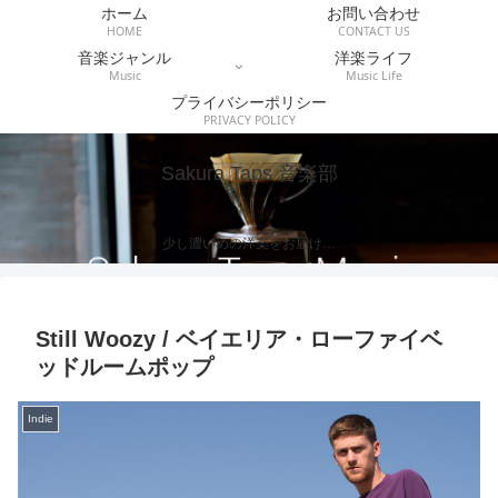
ホーム
お問い合わせ
HOME
CONTACT US
音楽ジャンル
洋楽ライフ
Music
Music Life
プライバシーポリシー
PRIVACY POLICY
Sakura Taps 音楽部
少し濃いめの洋楽をお届け…
Still Woozy / ベイエリア・ローファイベ
ッドルームポップ
Indie