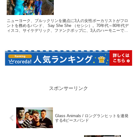
ニューヨーク、ブルックリンを拠点に3人の女性ボーカリストがフロ
ントを務めるバンド、 Say She She （セシシ）。70年代～80年代デ
ィスコ、サイケデリック、ファンクポップに、3人のハーモニーでパ
ッケージされたなかなか面白い存在になりそうなバンドです。
スポンサーリンク
Glass Animals / ロングランヒットを連発
する4ピースバンド