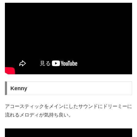
Kenny
アコースティックをメインにしたサウンドにドリーミーに
流れるメロディが気持ち良い。