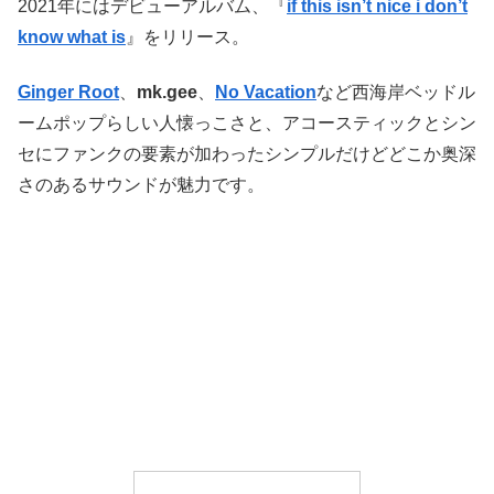
2021年にはデビューアルバム、『
if this isn’t nice i don’t
know what is
』をリリース。
Ginger Root
、
mk.gee
、
No Vacation
など西海岸ベッドル
ームポップらしい人懐っこさと、アコースティックとシン
セにファンクの要素が加わったシンプルだけどどこか奥深
さのあるサウンドが魅力です。