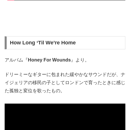
How Long ‘Til We’re Home
アルバム『
Honey For Wounds
』より。
ドリーミーなギターに包まれた緩やかなサウンドだが、ナ
イジェリアの移民の子としてロンドンで育ったときに感じ
た孤独と変位を歌ったもの。