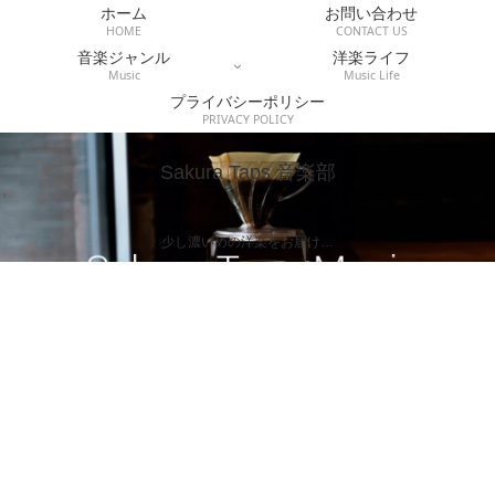
ホーム
お問い合わせ
HOME
CONTACT US
音楽ジャンル
洋楽ライフ
Music
Music Life
プライバシーポリシー
PRIVACY POLICY
Sakura Taps 音楽部
少し濃いめの洋楽をお届け…