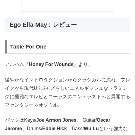
Ego Ella May : レビュー
Table For One
アルバム『
Honey For Wounds
』より。
緩やかなイントロダクションからクラシカルに流れ、ブレ
イクから現代UKジャズらしいエネルギッシュなドラミン
グに優雅なエレピとコーラスのコントラストへと展開する
ファンタジーネオソウル。
バックはKeys/
Joe Armon Jones
、 Guitar/
Oscar
Jerome
、Drums/
Eddie Hick
、Bass/
Wu-Lu
という強力な