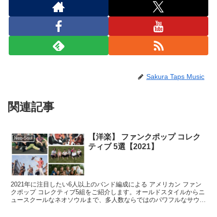
Sakura Taps Music
関連記事
【洋楽】 ファンクポップ コレク
Neo-Soul
ティブ 5選【2021】
2021年に注目したい6人以上のバンド編成による アメリカン ファン
クポップ コレクティブ5組をご紹介します。オールドスタイルからニ
ュースクールなネオソウルまで、多人数ならではのパワフルなサウン
ドが堪能できる5組をチェックしてみてください。エネルギッシュで
元気が出るサウンドばかりです。