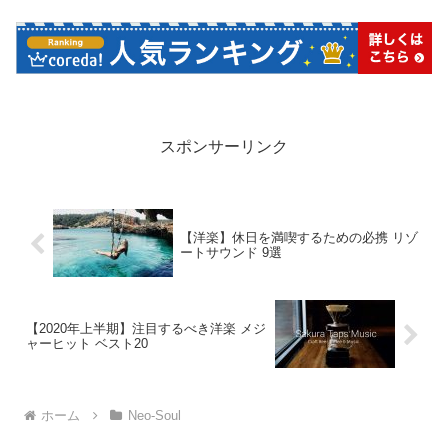
スポンサーリンク
【洋楽】休日を満喫するための必携 リゾ
ートサウンド 9選
【2020年上半期】注目するべき洋楽 メジ
ャーヒット ベスト20
ホーム
Neo-Soul