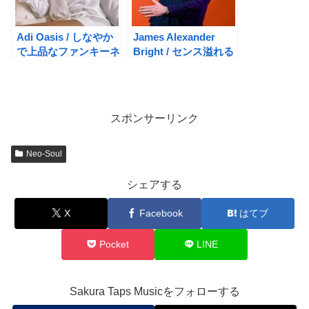
Adi Oasis / しなやか
James Alexander
で上品なファンキーネ
Bright / センス溢れる
オソウル
ブルーアイド・インデ
ィソウル
スポンサーリンク
Neo-Soul
シェアする
X
Facebook
はてブ
Pocket
LINE
Sakura Taps Musicをフォローする