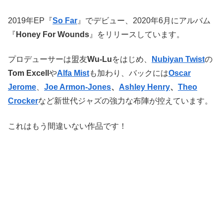
2019年EP『
So Far
』でデビュー、2020年6月にアルバム
『
Honey For Wounds
』をリリースしています。
プロデューサーは盟友
Wu-Lu
をはじめ、
Nubiyan Twist
の
Tom Excell
や
Alfa Mist
も加わり、バックには
Oscar
Jerome
、
Joe Armon-Jones
、
Ashley Henry
、
Theo
Crocker
など新世代ジャズの強力な布陣が控えています。
これはもう間違いない作品です！