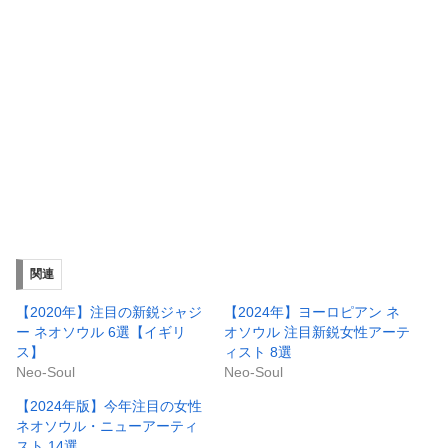
関連
【2020年】注目の新鋭ジャジ
【2024年】ヨーロピアン ネ
ー ネオソウル 6選【イギリ
オソウル 注目新鋭女性アーテ
ス】
ィスト 8選
Neo-Soul
Neo-Soul
【2024年版】今年注目の女性
ネオソウル・ニューアーティ
スト 14選