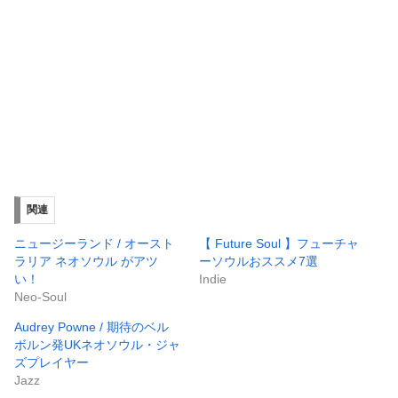
関連
ニュージーランド / オースト
【 Future Soul 】フューチャ
ラリア ネオソウル がアツ
ーソウルおススメ7選
い！
Indie
Neo-Soul
Audrey Powne / 期待のベル
ボルン発UKネオソウル・ジャ
ズプレイヤー
Jazz