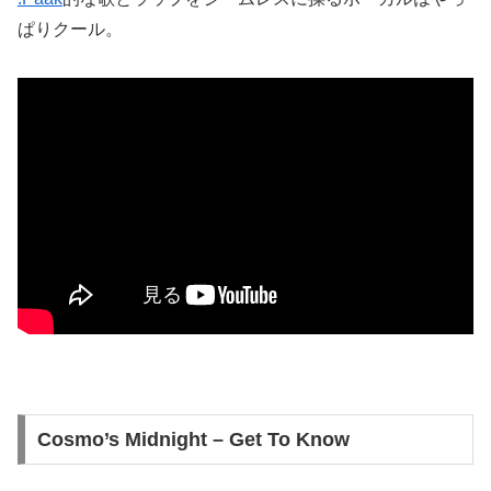
ぱりクール。
Cosmo’s Midnight – Get To Know