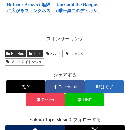
Butcher Brown / 無限
Tank and the Bangas
に広がるファンクネス
/ 唯一無二のディキシ
ジャズ
ー・ヒップホップソウ
ルバンド
スポンサーリンク
Hip Hop
Indie
バンド
ファンク
ブルーアイドソウル
シェアする
X
Facebook
はてブ
Pocket
LINE
Sakura Taps Musicをフォローする