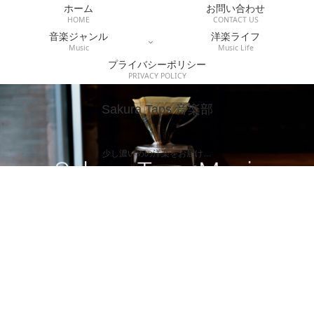
ホーム
お問い合わせ
HOME
CONTACT US
音楽ジャンル
洋楽ライフ
Music
Music Life
プライバシーポリシー
PRIVACY POLICY
Sakura Taps 音楽部
少し濃いめの洋楽をお届け…