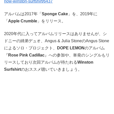
now-winston-surfshirt/6437
アルバムは2017年「
Sponge Cake
」を、2019年に
「
Apple Crumble
」をリリース。
2020年代に入ってアルバムリリースはありませんが、シ
ドニーの姉弟デュオ、Angus & Julia StoneのAngus Stone
によるソロ・プロジェクト、
DOPE LEMON
のアルバム
『
Rose Pink Cadillac
』への参加や、単発のシングルもリ
リースしており次回アルバムが待たれる
Winston
Surfshirt
のおススメ聴いていきましょう。