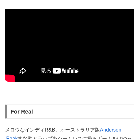
For Real
メロウなインディR&B、オーストラリア版
Anderson
.Paak
的な歌とラップをシームレスに操るボーカルはやっ