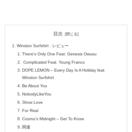
目次
Winston Surfshirt : レビュー
There’s Only One Feat. Genesis Owusu
Complicated Feat. Young Franco
DOPE LEMON – Every Day Is A Holiday feat.
Winston Surfshirt
Be About You
NobodyLikeYou
Show Love
For Real
Cosmo’s Midnight – Get To Know
関連