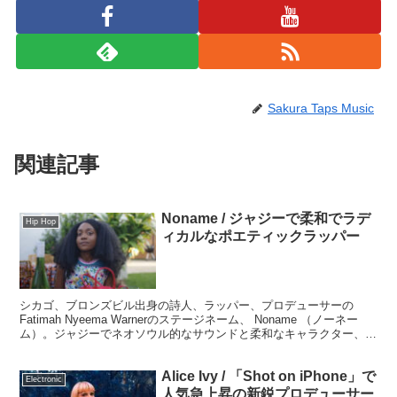
Sakura Taps Music
関連記事
Noname / ジャジーで柔和でラデ
Hip Hop
ィカルなポエティックラッパー
シカゴ、ブロンズビル出身の詩人、ラッパー、プロデューサーの
Fatimah Nyeema Warnerのステージネーム、 Noname （ノーネー
ム）。ジャジーでネオソウル的なサウンドと柔和なキャラクター、ポ
エティックなフローとは裏腹にラディカルな表現で時に賛否を呼ぶリ
リックが特徴的なNonameサウンドを聴いていきましょう。
Alice Ivy / 「Shot on iPhone」で
Electronic
人気急上昇の新鋭プロデューサー