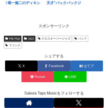
/ 唯一無二のディキシ
天才”バックパックジ
ー・ヒップホップソウ
ャズ”ドラマー
ルバンド
スポンサーリンク
Hip Hop
Jazz
クロスオーバージャズ
バンド
ファンク
シェアする
X
Facebook
はてブ
Pocket
LINE
Sakura Taps Musicをフォローする