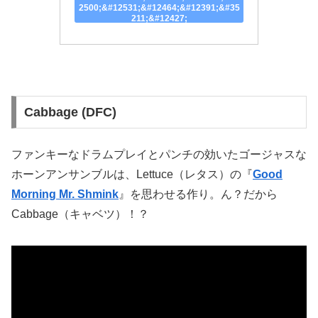
2500;&#12531;&#12464;&#12391;&#35
211;&#12427;
Cabbage (DFC)
ファンキーなドラムプレイとパンチの効いたゴージャスな
ホーンアンサンブルは、Lettuce（レタス）の『
Good
Morning Mr. Shmink
』を思わせる作り。ん？だから
Cabbage（キャベツ）！？