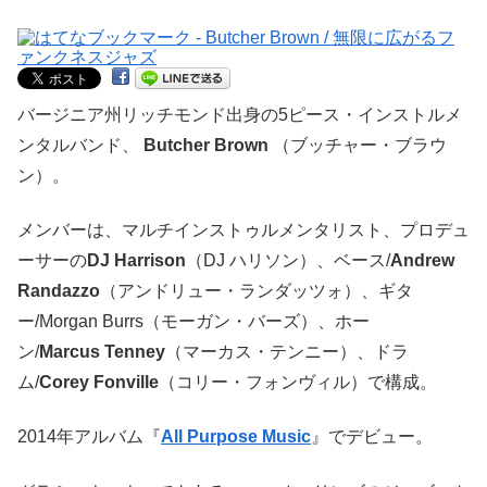
バージニア州リッチモンド出身の5ピース・インストルメ
ンタルバンド、
Butcher Brown
（ブッチャー・ブラウ
ン）。
メンバーは、マルチインストゥルメンタリスト、プロデュ
ーサーの
DJ Harrison
（DJ ハリソン）、ベース/
Andrew
Randazzo
（アンドリュー・ランダッツォ）、ギタ
ー/Morgan Burrs（モーガン・バーズ）、ホー
ン/
Marcus Tenney
（マーカス・テンニー）、ドラ
ム/
Corey Fonville
（コリー・フォンヴィル）で構成。
2014年アルバム『
All Purpose Music
』でデビュー。