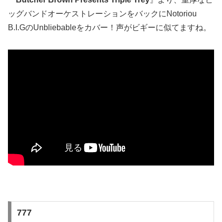
ッグバンドオーケストレーションをバックにNotoriou
B.I.GのUnbliebableをカバー！声がビギーに似てますね。
777