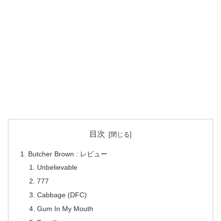
目次
Butcher Brown : レビュー
Unbelievable
777
Cabbage (DFC)
Gum In My Mouth