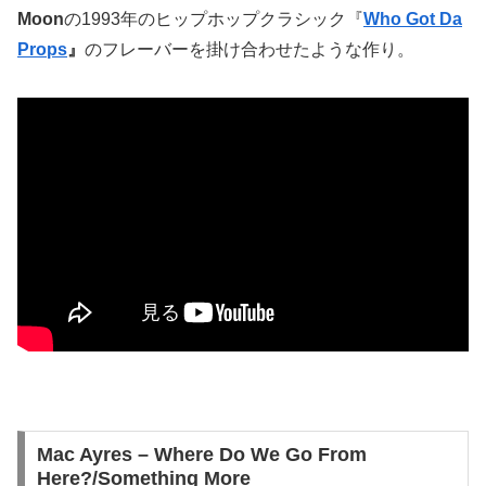
Moon
の1993年のヒップホップクラシック『
Who Got Da
Props
』
のフレーバーを掛け合わせたような作り。
Mac Ayres – Where Do We Go From
Here?/Something More