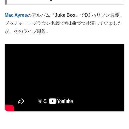
Mac Ayres
のアルバム『
Juke Box
』でDJ ハリソン名義、
ブッチャー・ブラウン名義で各1曲づつ共演していました
が、そのライブ風景。