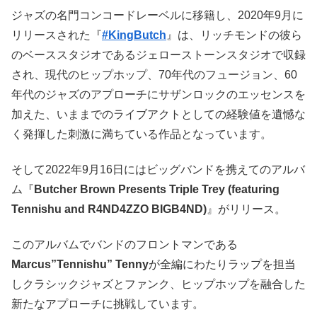
ジャズの名門コンコードレーベルに移籍し、2020年9月に
リリースされた『
#KingButch
』は、リッチモンドの彼ら
のベーススタジオであるジェローストーンスタジオで収録
され、現代のヒップホップ、70年代のフュージョン、60
年代のジャズのアプローチにサザンロックのエッセンスを
加えた、いままでのライブアクトとしての経験値を遺憾な
く発揮した刺激に満ちている作品となっています。
そして2022年9月16日にはビッグバンドを携えてのアルバ
ム『
Butcher Brown Presents Triple Trey (featuring
Tennishu and R4ND4ZZO BIGB4ND)
』がリリース。
このアルバムでバンドのフロントマンである
Marcus”Tennishu” Tenny
が全編にわたりラップを担当
しクラシックジャズとファンク、ヒップホップを融合した
新たなアプローチに挑戦しています。