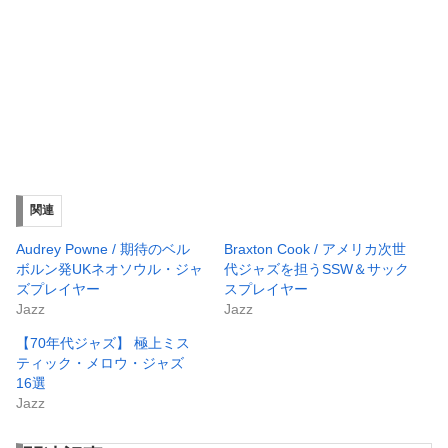
関連
Audrey Powne / 期待のベル
Braxton Cook / アメリカ次世
ボルン発UKネオソウル・ジャ
代ジャズを担うSSW＆サック
ズプレイヤー
スプレイヤー
Jazz
Jazz
【70年代ジャズ】 極上ミス
ティック・メロウ・ジャズ
16選
Jazz