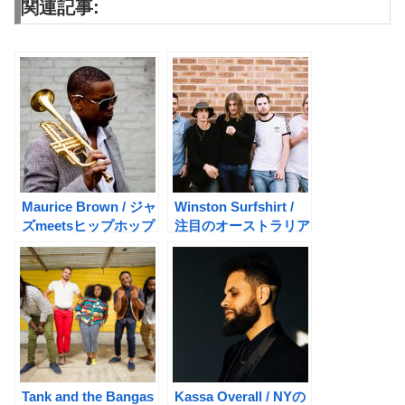
関連記事:
Maurice Brown / ジャ
Winston Surfshirt /
ズmeetsヒップホップ
注目のオーストラリア
の世界
ン・ファンクバンド
Tank and the Bangas
Kassa Overall / NYの