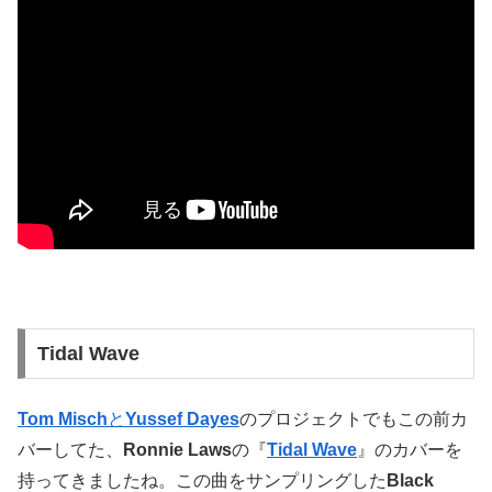
Tidal Wave
Tom Misch
と
Yussef Dayes
のプロジェクトでもこの前カ
バーしてた
、
Ronnie Laws
の『
Tidal Wave
』のカバーを
持ってきましたね。この曲をサンプリングした
Black