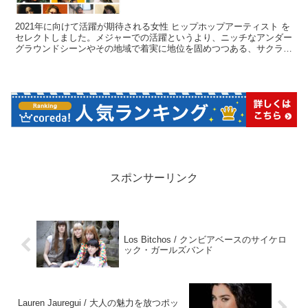
2021年に向けて活躍が期待される女性 ヒップホップアーティスト を
セレクトしました。メジャーでの活躍というより、ニッチなアンダー
グラウンドシーンやその地域で着実に地位を固めつつある、サクラタ
ップス音楽部がおススメする女性シンガー/ラッパーたちの特集で
す。お気に入りのアーティストを是非見つけてみてください。
スポンサーリンク
Los Bitchos / クンビアベースのサイケロ
ック・ガールズバンド
Lauren Jauregui / 大人の魅力を放つポッ