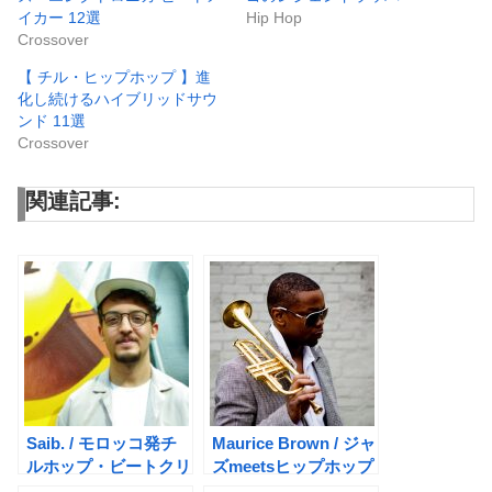
イカー 12選
Hip Hop
Crossover
【 チル・ヒップホップ 】進
化し続けるハイブリッドサウ
ンド 11選
Crossover
関連記事:
Saib. / モロッコ発チ
Maurice Brown / ジャ
ルホップ・ビートクリ
ズmeetsヒップホップ
エイター
の世界