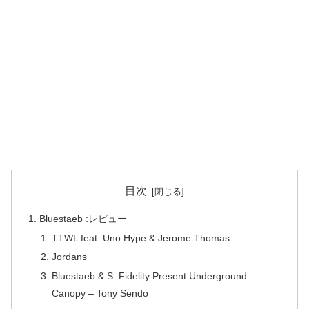
目次
Bluestaeb :レビュー
TTWL feat. Uno Hype & Jerome Thomas
Jordans
Bluestaeb & S. Fidelity Present Underground
Canopy – Tony Sendo