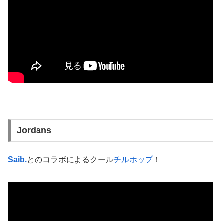
Jordans
Saib.
とのコラボによるクール
チルホップ
！