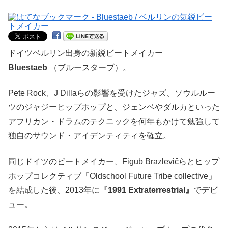
ドイツベルリン出身の新鋭ビートメイカー
Bluestaeb
（ブルースターブ）。
Pete Rock、J Dillaらの影響を受けたジャズ、ソウルルー
ツのジャジーヒップホップと、ジェンベやダルカといった
アフリカン・ドラムのテクニックを何年もかけて勉強して
独自のサウンド・アイデンティティを確立。
同じドイツのビートメイカー、Figub Brazlevičらとヒップ
ホップコレクティブ「Oldschool Future Tribe collective」
を結成した後、2013年に『
1991 Extraterrestrial』
でデビ
ュー。