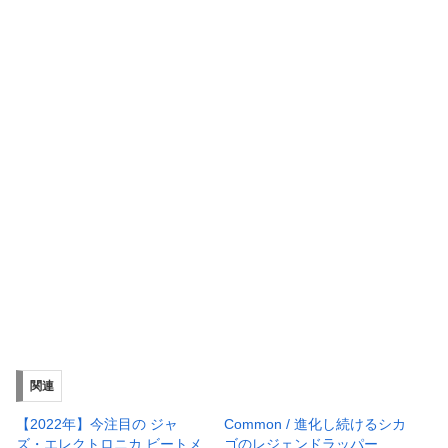
関連
【2022年】今注目の ジャ
Common / 進化し続けるシカ
ズ・エレクトロニカ ビートメ
ゴのレジェンドラッパー