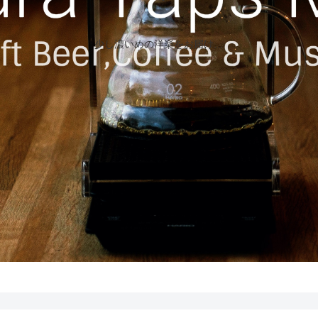
少し濃いめの洋楽をお届け…