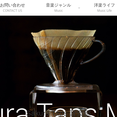
お問い合わせ
音楽ジャンル
洋楽ライフ
CONTACT US
Music
Music Life
Sakura Taps 音楽部