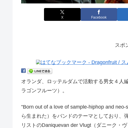
X
Facebook
スポ
オランダ、ロッテルダムで活動する男女４人編
ラゴンフルーツ）。
”Born out of a love of sample-hip
ら生まれた）をバンドのテーマとしており、
リストのDaniquevan der Vlugt（