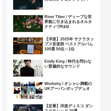
River Tiber / ディープな世
界観に引き込まれるオルタ
ナティヴR&B
【洋楽】2025年 サクラタッ
プス音楽部 ベストアルバム
100選 50位～1位
Emily King / 時代を問わな
い普遍的なサウンド
Workshy / オシャレ満載の
UKアーバンポップデュオ
【定番】洋楽ディスコ ダン
スクラシック 20選