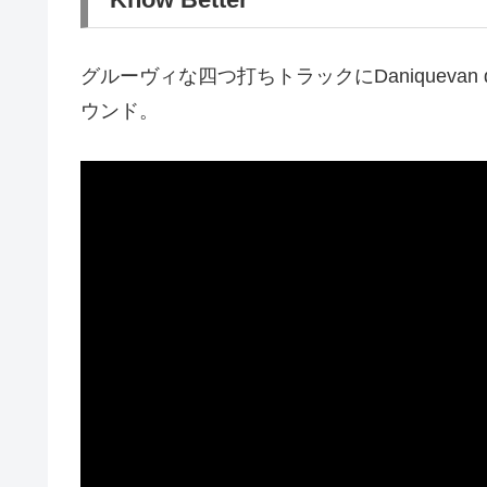
グルーヴィな四つ打ちトラックにDaniquevan
ウンド。