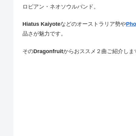
ロピアン・ネオソウルバンド。
Hiatus Kaiyote
などのオーストラリア勢や
Pho
品さが魅力です。
その
Dragonfruit
からおススメ２曲ご紹介しま