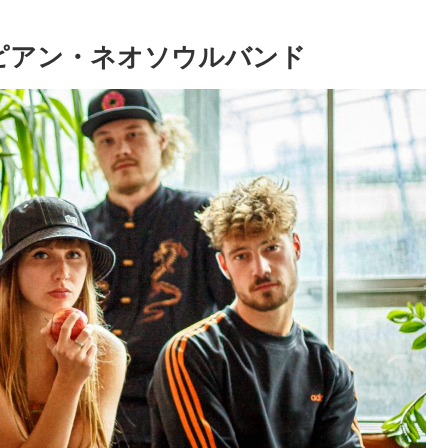
 ヨーロピアン・ネオソウルバンド