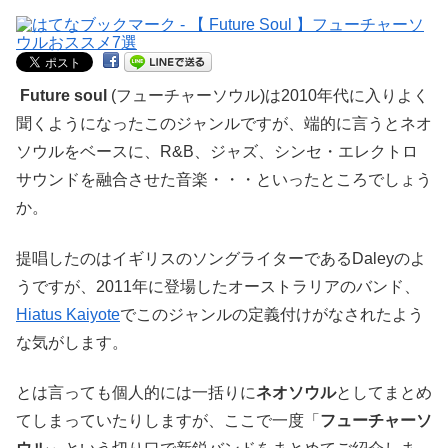
Future soul
(フューチャーソウル)は2010年代に入りよく
聞くようになったこのジャンルですが、端的に言うとネオ
ソウルをベースに、R&B、ジャズ、シンセ・エレクトロ
サウンドを融合させた音楽・・・といったところでしょう
か。
提唱したのはイギリスのソングライターであるDaleyのよ
うですが、2011年に登場したオーストラリアのバンド、
Hiatus Kaiyote
でこのジャンルの定義付けがなされたよう
な気がします。
とは言っても個人的には一括りに
ネオソウル
としてまとめ
てしまっていたりしますが、ここで一度「
フューチャーソ