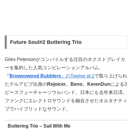
Future Soul#2 Buttering Trio
Giles Petersonがコンパイルする注目のネクストブレイカ
ーを集約した人気コンピレーションアルバム、
『
Brownswood Bubblers
』のTwelve pt.1
で取り上げられ
たテルアビブ出身の
Rejoicer、Beno、KerenDun
による3
ピースフューチャーソウルバンド。日本にも去年来日済。
ファンクにエレクトロサウンドを融合させたオルタナティ
ブでハイブリッドなサウンド。
Buttering Trio – Sail With Me