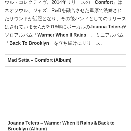
ウル・コレクティヴ。2014年リリースの「
Comfort
」は
ネオソウル、ジャズ、R&Bを融合させた重厚で洗練され
たサウンドが話題となり、その後バンドとしてのリリース
はされていませんが2018年にボーカルの
Joanna Teters
が
ソロアルバム「
Warmer When It Rains
」、ミニアルバム
「
Back To Brooklyn
」を立ち続けにリリース。
Mad Setta – Comfort (Album)
Joanna Teters – Warmer When It Rains＆Back to
Brooklyn (Album)