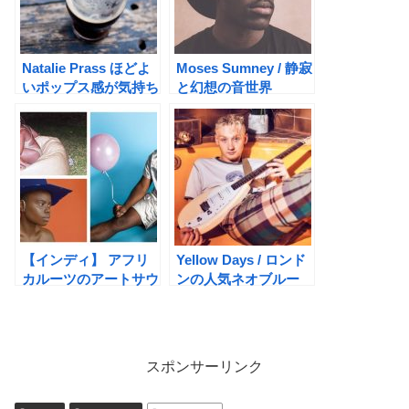
Natalie Prass ほどよ
Moses Sumney / 静寂
いポップス感が気持ち
と幻想の音世界
イイ！
【インディ】 アフリ
Yellow Days / ロンド
カルーツのアートサウ
ンの人気ネオブルー
ンド おススメ3選
ス・ソウルシンガー
スポンサーリンク