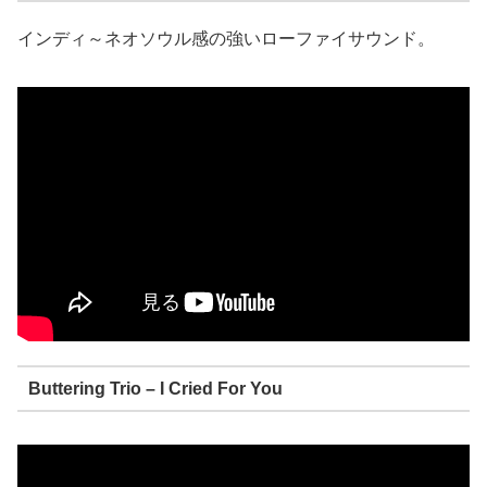
インディ～ネオソウル感の強いローファイサウンド。
Buttering Trio – I Cried For You