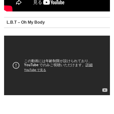
L.B.T – Oh My Body