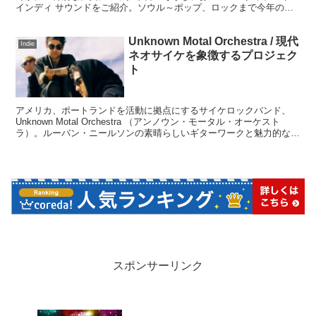
インディ サウンドをご紹介。ソウル～ポップ、ロックまで今年の夏
は家でゆっくり過ごしながらローファイ、ダウナーなインディサウン
ドに浸ってみてください。
Unknown Motal Orchestra / 現代
Indie
ネオサイケを象徴するプロジェク
ト
アメリカ、ポートランドを活動に拠点にするサイケロックバンド、
Unknown Motal Orchestra （アンノウン・モータル・オーケスト
ラ）。ルーバン・ニールソンの素晴らしいギターワークと魅力的なメ
ロディーに、トリッピーでサイケデリックなプロダクションを組み合
わせた2010年代を代表するネオサイケバンド。
スポンサーリンク