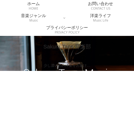
ホーム
お問い合わせ
HOME
CONTACT US
音楽ジャンル
洋楽ライフ
Music
Music Life
プライバシーポリシー
PRIVACY POLICY
Sakura Taps 音楽部
少し濃いめの洋楽をお届け…