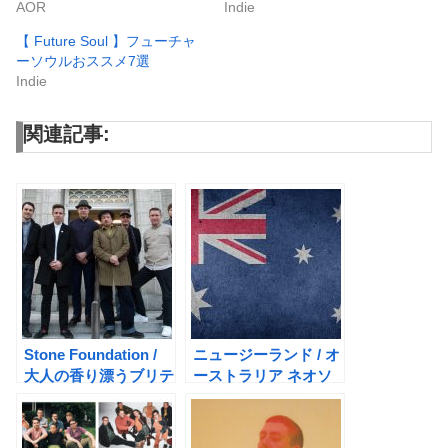
AOR
Indie
【 Future Soul 】フューチャ
ーソウルおススメ7選
Indie
関連記事:
Stone Foundation /
ニュージーランド / オ
大人の香り漂うブリテ
ーストラリア ネオソ
ィッシュ・モダン・ソ
ウル がアツい！
ウル