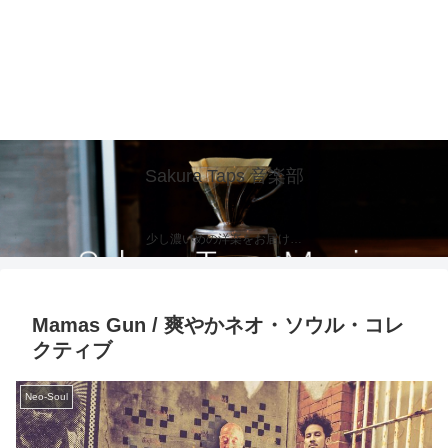
Sakura Taps 音楽部
少し濃いめの洋楽をお届け…
Mamas Gun / 爽やかネオ・ソウル・コレ
クティブ
Neo-Soul