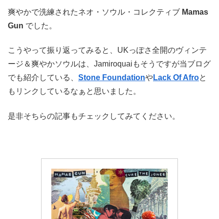
爽やかで洗練されたネオ・ソウル・コレクティブ
Mamas
Gun
でした。
こうやって振り返ってみると、UKっぽさ全開のヴィンテ
ージ＆爽やかソウルは、Jamiroquaiもそうですが当ブログ
でも紹介している、
Stone Foundation
や
Lack Of Afro
と
もリンクしているなぁと思いました。
是非そちらの記事もチェックしてみてください。