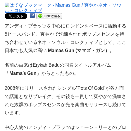
アンディ・プラッツを中心にロンドンをベースに活動する
5ピースバンド。爽やかで洗練されたポップスセンスを持
ち合わせているネオ・ソウル・コレクティブとして、ここ
日本でも人気の高い
Mamas Gun (ママズ・ガン）
。
名前の由来はErykah Baduの同名タイトルアルバム
「
Mama’s Gun
」からとったもの。
2008年にリリースされたシングル”Pots Of Gold”が各方面
で話題となりブレイク、その後も一貫して爽やかで洗練さ
れた抜群のポップスセンスが光る楽曲をリリースし続けて
います。
中心人物のアンディ・プラッツはショーン・リーとのプロ