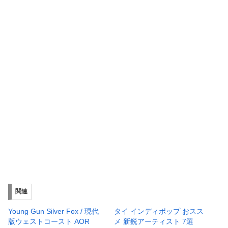
関連
Young Gun Silver Fox / 現代
タイ インディポップ おスス
版ウェストコースト AOR
メ 新鋭アーティスト 7選