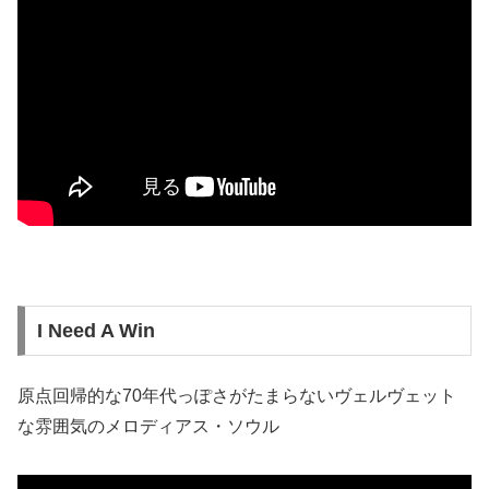
I Need A Win
原点回帰的な70年代っぽさがたまらないヴェルヴェット
な雰囲気のメロディアス・ソウル