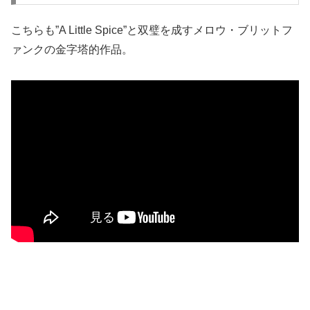
こちらも”A Little Spice”と双璧を成すメロウ・ブリットフ
ァンクの金字塔的作品。