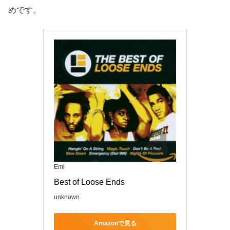
めです。
Emi
Best of Loose Ends
unknown
Amazonで見る