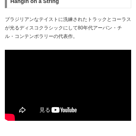
Hangin on a String
ブラジリアンなテイストに洗練されたトラックとコーラス
が光るディスコクラシックにして80年代アーバン・チ
ル・コンテンポラリーの代表作。