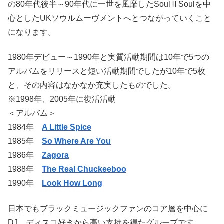
の80年代後半～90年代に一世を風靡したSoulⅡSoulを中
心としたUKソウルムーヴメントへとつながっていくこと
になります。
1980年デビュー～1990年と実質活動期間は10年で5つの
アルバムをリリースと短い活動期間でしたが10年で5枚
と、その内容はなかなか充実したものでした。
※1998年、2005年に復活活動
＜アルバム＞
1984年
A Little Spice
1985年
So Where Are You
1986年
Zagora
1988年
The Real Chuckeeboo
1990年
Look How Long
日本でもブラックミュージックファンのコア層を中心に
DJ、ディスコ好きから高い支持を得たグループです。