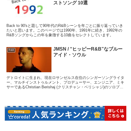
ストソング 10選
Back to 90'sと題して90年代のR&Bシーンを年ごとに振り返っていき
たいと思います。このページでは1990年、1991年に続き、1992年の
R&Bソングからこの年を象徴する10曲をセレクトしています。
JMSN / “ヒッピーR&B”なブルー
R&B
アイド・ソウル
デトロイトに生まれ、現在ロサンゼルス在住のシンガーソングライタ
ー、マルチインストゥルメント、プロデューサー、エンジニア、ミキ
サーであるChristian Berishaj (クリスチャン・ベリシャジ)のソロプロ
ジェクト、 JMSN （ジェイ...