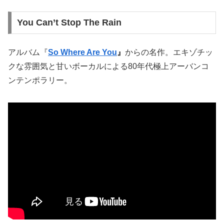
You Can’t Stop The Rain
アルバム『
So Where Are You
』
からの名作。エキゾチッ
クな雰囲気と甘いボーカルによる80年代極上アーバンコ
ンテンポラリー。