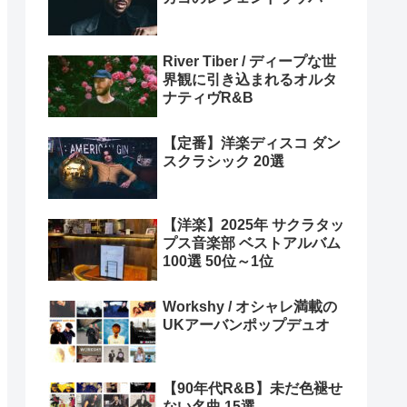
River Tiber / ディープな世
界観に引き込まれるオルタ
ナティヴR&B
【定番】洋楽ディスコ ダン
スクラシック 20選
【洋楽】2025年 サクラタッ
プス音楽部 ベストアルバム
100選 50位～1位
Workshy / オシャレ満載の
UKアーバンポップデュオ
【90年代R&B】未だ色褪せ
ない名曲 15選