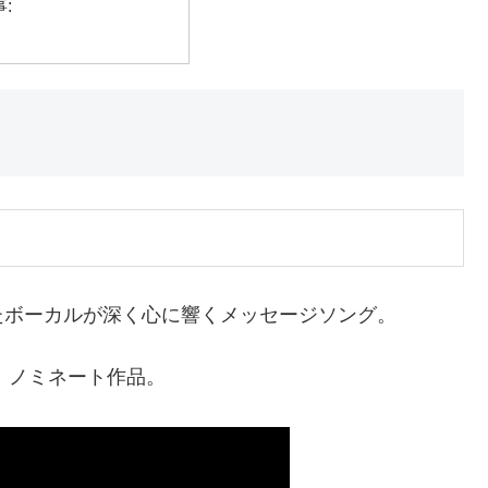
:
たボーカルが深く心に響くメッセージソング。
』ノミネート作品。