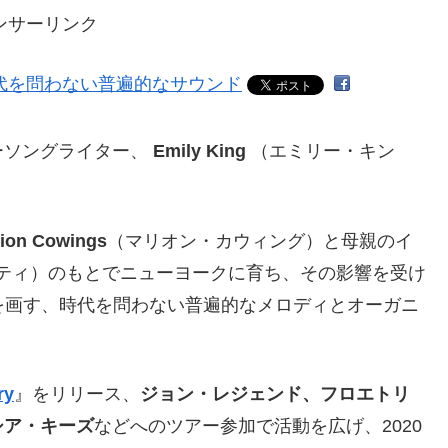
ンサーリンク
ーソングライター、
Emily King
（エミリー・キン
ion Cowings
（マリオン・カウィング）と母親のイ
ティ）のもとでニューヨークに育ち、その影響を受け
を画す、時代を問わない普遍的なメロディとオーガニ
ry
』をリリース、
ジョン・レジェンド、フロエトリ
シア・キーズ
などへのツアー参加で活動を広げ、2020