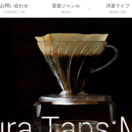
お問い合わせ
音楽ジャンル
洋楽ライフ
CONTACT US
Music
Music Life
Sakura Taps 音楽部