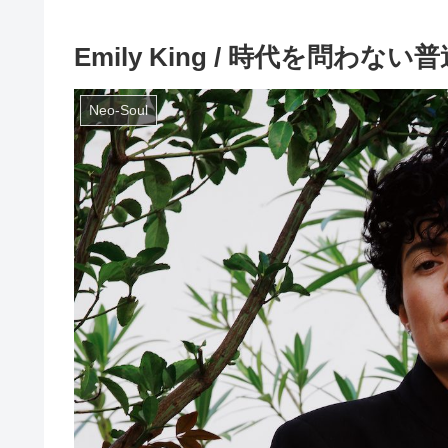
Emily King / 時代を問わ
Neo-Soul