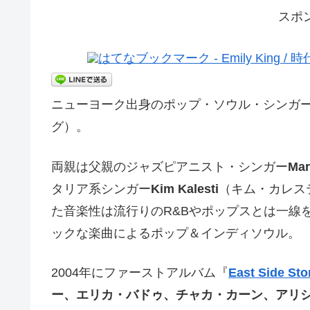
スポ
ニューヨーク出身のポップ・ソウル・シンガ
グ）。
両親は父親のジャズピアニスト・シンガー
Mar
タリア系シンガー
Kim Kalesti
（キム・カレス
た音楽性は流行りのR&Bやポップスとは一線
ックな楽曲によるポップ＆インディソウル。
2004年にファーストアルバム『
East Side Sto
ー
、エリカ・バドゥ、チャカ・カーン、アリ