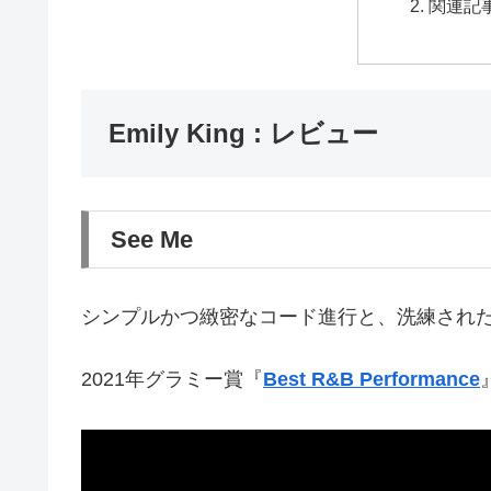
関連記事
Emily King : レビュー
See Me
シンプルかつ緻密なコード進行と、洗練され
2021年グラミー賞『
Best R&B Performance