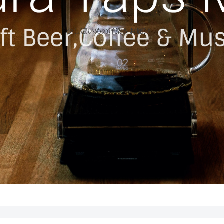
少し濃いめの洋楽をお届け…