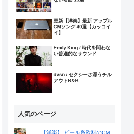
更新【洋楽】最新 アップル
CMソング 40選【カッコイ
イ】
Emily King / 時代を問わな
い普遍的なサウンド
dvsn / セクシーさ漂うチル
アウトR&B
人気のページ
【洋楽】 ビール系飲料のCM