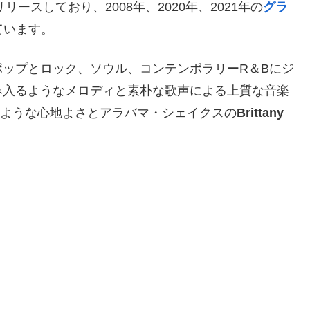
ースしており、2008年、2020年、2021年の
グラ
ています。
ップとロック、ソウル、コンテンポラリーR＆Bにジ
み入るようなメロディと素朴な歌声による上質な音楽
ような心地よさとアラバマ・シェイクスの
Brittany