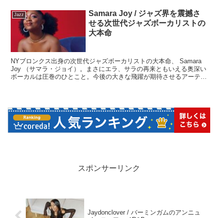
アツいミュージシャンたち16組をご紹介します。
Samara Joy / ジャズ界を震撼さ
Jazz
せる次世代ジャズボーカリストの
大本命
NYブロンクス出身の次世代ジャズボーカリストの大本命、 Samara
Joy （サマラ・ジョイ）。まさにエラ、サラの再来ともいえる奥深い
ボーカルは圧巻のひとこと。今後の大きな飛躍が期待させるアーティ
ストです。
スポンサーリンク
Jaydonclover / バーミンガムのアンニュ