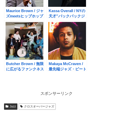
Maurice Brown / ジャ
Kassa Overall / NYの
ズmeetsヒップホップ
天才”バックパックジ
の世界
ャズ”ドラマー
Butcher Brown / 無限
Makaya McCraven /
に広がるファンクネス
最先端ジャズ・ビート
ジャズ
サイエンス
スポンサーリンク
Jazz
クロスオーバージャズ