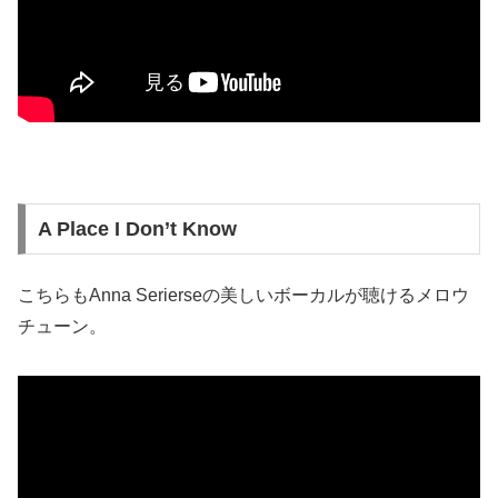
A Place I Don’t Know
こちらもAnna Serierseの美しいボーカルが聴けるメロウ
チューン。