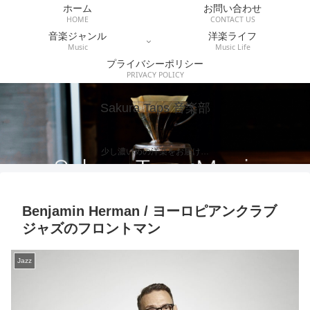
ホーム
お問い合わせ
HOME
CONTACT US
音楽ジャンル
洋楽ライフ
Music
Music Life
プライバシーポリシー
PRIVACY POLICY
Sakura Taps 音楽部
少し濃いめの洋楽をお届け…
Benjamin Herman / ヨーロピアンクラブ
ジャズのフロントマン
Jazz