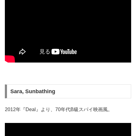
Sara, Sunbathing
2012年『Deal』より、70年代B級スパイ映画風。