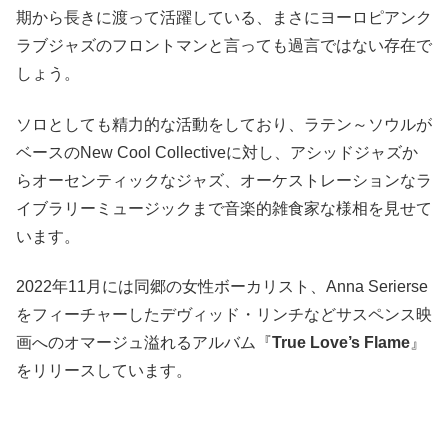
期から長きに渡って活躍している、まさにヨーロピアンク
ラブジャズのフロントマンと言っても過言ではない存在で
しょう。
ソロとしても精力的な活動をしており、ラテン～ソウルが
ベースのNew Cool Collectiveに対し、アシッドジャズか
らオーセンティックなジャズ、オーケストレーションなラ
イブラリーミュージックまで音楽的雑食家な様相を見せて
います。
2022年11月には同郷の女性ボーカリスト、Anna Serierse
をフィーチャーしたデヴィッド・リンチなどサスペンス映
画へのオマージュ溢れるアルバム『
True Love’s Flame
』
をリリースしています。