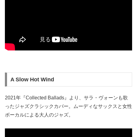
A Slow Hot Wind
2021年『Collected Ballads』より、サラ・ヴォーンも歌
ったジャズクラシックカバー。ムーディなサックスと女性
ボーカルによる大人のジャズ。