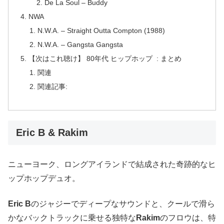
De La Soul – Buddy
NWA
N.W.A. – Straight Outta Compton (1988)
N.W.A. – Gangsta Gangsta
【次はこれ聴け】 80年代 ヒップホップ : まとめ
関連
関連記事:
Eric B & Rakim
ニューヨーク、ロングアイランドで結成された奇跡的なヒ
ップホップデュオ。
Eric B
のジャジーでディープなサウンドと、クールで滑ら
かなバックトラックに乗せる独特な
Rakim
のフロウは、特