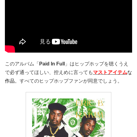
このアルバム「
Paid In Full
」はヒップホップを聴くうえ
で必ず通ってほしい、控えめに言っても
マストアイテム
な
作品
。すべてのヒップホップファンが同意でしょう。