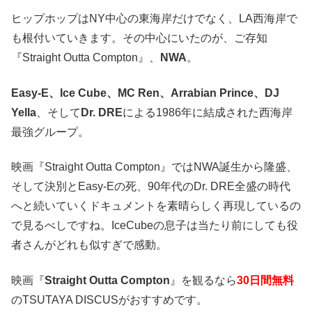
ヒップホップはNY中心の東海岸だけでなく、LA西海岸で
も根付いていきます。その中心にいたのが、ご存知
『Straight Outta Compton』、
NWA
。
Easy-E、Ice Cube、MC Ren、Arrabian Prince、DJ
Yella
、そして
Dr. DRE
による1986年に結成された西海岸
最強グループ。
映画『Straight Outta Compton』ではNWA誕生から隆盛、
そして決別とEasy-Eの死、90年代のDr. DRE全盛の時代
へと続いていくドキュメントを素晴らしく再現しているの
で見るべしですね。IceCubeの息子は当たり前にしても役
者さんがどれも似すぎで感動。
映画『
Straight Outta Compton
』を観るなら
30日間無料
のTSUTAYA DISCUSがおすすめです。