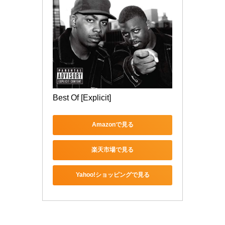
Best Of [Explicit]
Amazonで見る
楽天市場で見る
Yahoo!ショッピングで見る