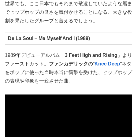
世界でも、ここ日本でもそれまで敬遠していたような層ま
でヒップホップの良さを気付かせることになる、大きな役
割を果たしたグループと言えるでしょう。
De La Soul – Me Myself And I (1989)
1989年デビューアルバム「
3 Feet High and Rising
」より
ファーストカット。
ファンカデリック
の”
Knee Deep
“ネタ
をポップに使った当時本当に衝撃を受けた、ヒップホップ
の表現や印象を一変させた曲。