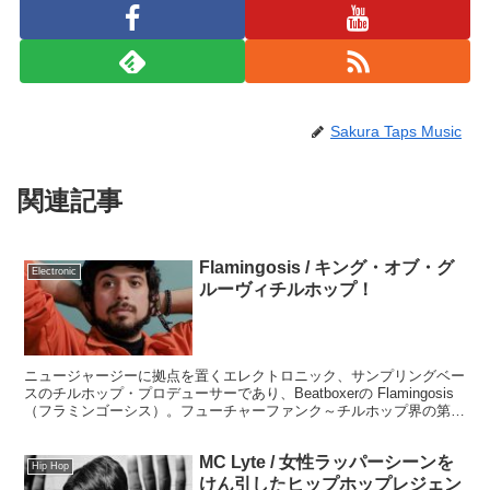
Sakura Taps Music
関連記事
Flamingosis / キング・オブ・グ
Electronic
ルーヴィチルホップ！
ニュージャージーに拠点を置くエレクトロニック、サンプリングベー
スのチルホップ・プロデューサーであり、Beatboxerの Flamingosis
（フラミンゴーシス）。フューチャーファンク～チルホップ界の第一
人者としてシーンを牽引する存在です。
MC Lyte / 女性ラッパーシーンを
Hip Hop
けん引したヒップホップレジェン