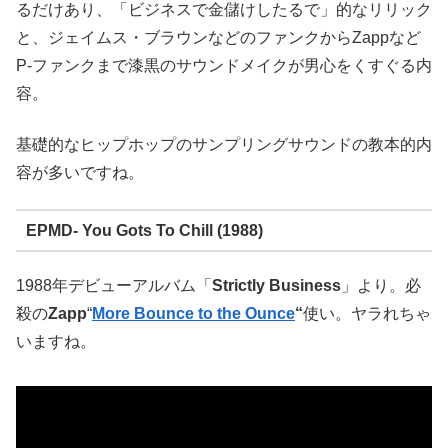
るだけあり、「ビジネスで金儲けしたるで」的なリリック
と、ジェイムス・ブラウンなどのファンクからZappなど
P-ファンクまで漆黒のサウンドメイクが男心をくすぐる内
容。
基礎的なヒップホップのサンプリングサウンドの教本的内
容が多いですね。
EPMD- You Gots To Chill (1988)
1988年デビューアルバム「
Strictly Business
」より。必
殺の
Zapp
“
More Bounce to the Ounce
“
使い。ヤラれちゃ
いますね。