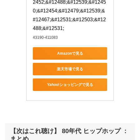
2452;&#12488;&#12539;&#1245
0;&#12454;&#12479;&#12539;&
#12467;&#12531;&#12503;&#12
488;&#12531;
43190-411083
Amazonで見る
楽天市場で見る
Yahoo!ショッピングで見る
【次はこれ聴け】 80年代 ヒップホップ :
まとめ