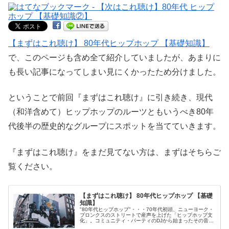
【まずはこれ聴け】 80年代ヒップホップ 【基礎知識】
で、このページも含め全て紹介していましたが、あまりに
も長い記事になってしまい見にくかったため分けました。
ということで前回『まずはこれ聴け』に引き続き、現代
（和洋含めて）ヒップホップのルーツともいうべき80年
代後半の歴史的なグループにスポットを当てていきます。
『まずはこれ聴け』をまだ見てない方は、まずはそちらご
覧ください。
【まずはこれ聴け】 80年代ヒップホップ 【基礎
知識】
"80年代ヒップホップ"・・・70年代初頭、ニューヨーク・
ブロンクスのストリートで産声を上げた「ヒップホップ文
化」。コミュニティ・パーティのDJから始まったその音楽
文化は瞬く間に世界に広がり、いまやロックをしのぐポピ