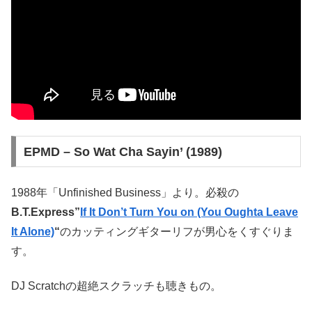
EPMD – So Wat Cha Sayin’ (1989)
1988年「Unfinished Business」より。必殺の
B.T.Express”
If It Don’t Turn You on (You Oughta Leave
It Alone)
“
のカッティングギターリフが男心をくすぐりま
す。
DJ Scratchの超絶スクラッチも聴きもの。