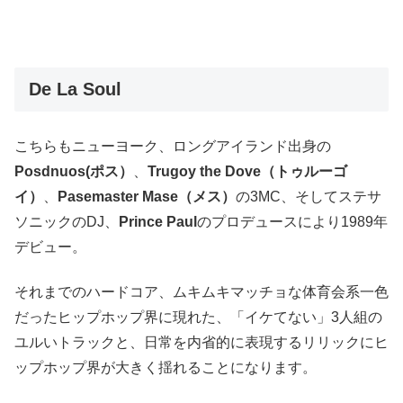
De La Soul
こちらもニューヨーク、ロングアイランド出身の
Posdnuos(ポス）
、
Trugoy the Dove（トゥルーゴ
イ）
、
Pasemaster Mase（メス）
の3MC、そしてステサ
ソニックのDJ、
Prince Paul
のプロデュースにより1989年
デビュー。
それまでのハードコア、ムキムキマッチョな体育会系一色
だったヒップホップ界に現れた、「イケてない」3人組の
ユルいトラックと、日常を内省的に表現するリリックにヒ
ップホップ界が大きく揺れることになります。