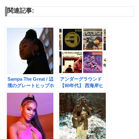
関連記事:
Sampa The Great / 辺
アンダーグラウンド
境のグレートヒップホ
【90年代】 西海岸ヒ
ップ
ップホップ 9選【非G-
Funk】