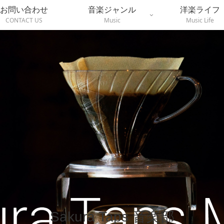
お問い合わせ
音楽ジャンル
洋楽ライフ
CONTACT US
Music
Music Life
Sakura Taps 音楽部