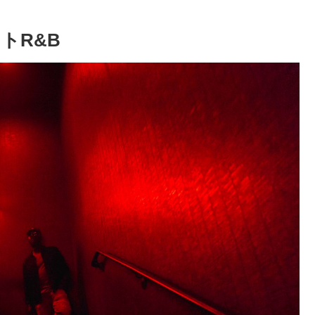
ウトR&B