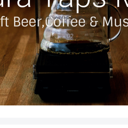
少し濃いめの洋楽をお届け…