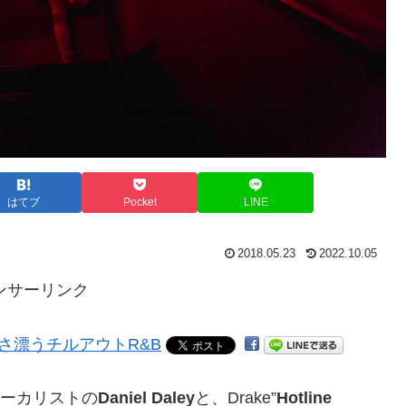
はてブ
Pocket
LINE
2018.05.23
2022.10.05
ンサーリンク
ヴォーカリストの
Daniel Daley
と、Drake”
Hotline