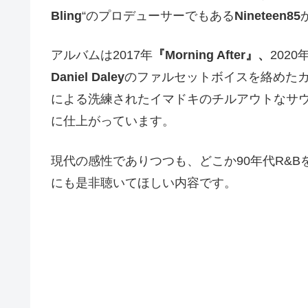
Bling
“のプロデューサーでもある
Nineteen85
アルバムは2017年
『Morning After』、
2020
Daniel Daley
のファルセットボイスを絡めた
による洗練されたイマドキのチルアウトなサ
に仕上がっています。
現代の感性でありつつも、どこか90年代R&B
にも是非聴いてほしい内容です。