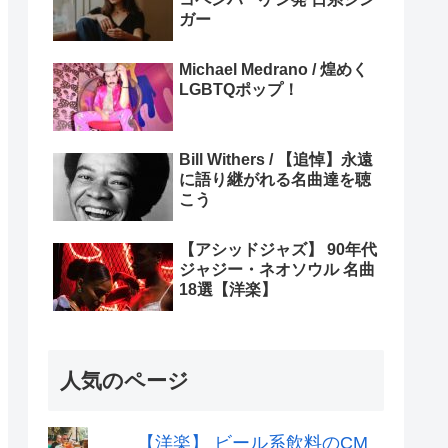
ガー
Michael Medrano / 煌めく
LGBTQポップ！
Bill Withers / 【追悼】永遠
に語り継がれる名曲達を聴
こう
【アシッドジャズ】 90年代
ジャジー・ネオソウル 名曲
18選【洋楽】
人気のページ
【洋楽】 ビール系飲料のCM