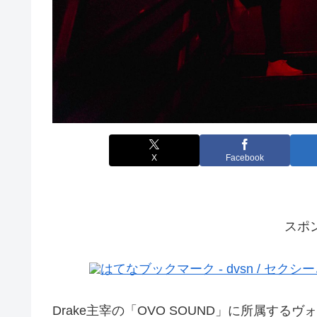
X
Facebook
スポ
Drake主宰の「OVO SOUND」に所属する