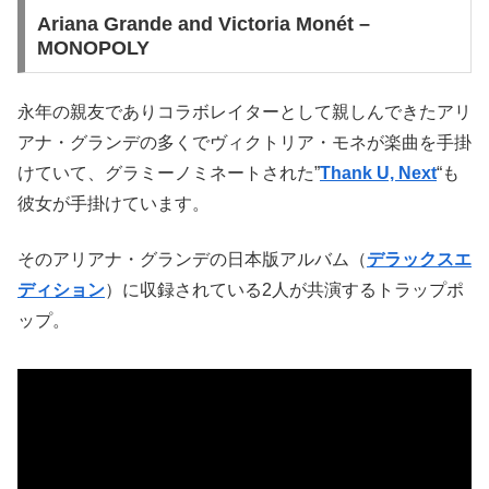
Ariana Grande and Victoria Monét –
MONOPOLY
永年の親友でありコラボレイターとして親しんできたアリ
アナ・グランデの多くでヴィクトリア・モネが楽曲を手掛
けていて、グラミーノミネートされた”
Thank U, Next
“も
彼女が手掛けています。
そのアリアナ・グランデの日本版アルバム（
デラックスエ
ディション
）に収録されている2人が共演するトラップポ
ップ。