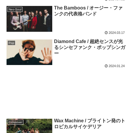
The Bamboos / オージー・ファ
Neo-Soul
ンクの代表格バンド
2024.03.17
Diamond Cafe / 超絶センスが光
Pop
るシンセファンク・ポップシンガ
ー
2024.01.24
Wax Machine / ブライトン発のト
Crossover
ロピカルサイケデリア