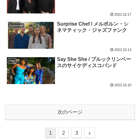
2022.10.17
Surprise Chef / メルボルン・シ
Crossover
ネマティック・ジャズファンク
2022.10.13
Say She She / ブルックリンベー
Pop
スのサイケディスコバンド
2022.10.10
次のページ
次
1
2
3