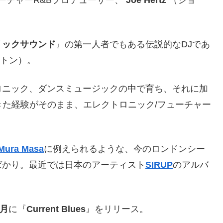
リックサウンド
』の第一人者でもある伝説的なDJであ
トン）。
ロニック、ダンスミュージックの中で育ち、それに加
きた経験がそのまま、エレクトロニック/フューチャー
。
Mura Masa
に例えられるような、今のロンドンシー
ばかり。最近では日本のアーティスト
SIRUP
のアルバ
7月
に『
Current Blues
』をリリース。