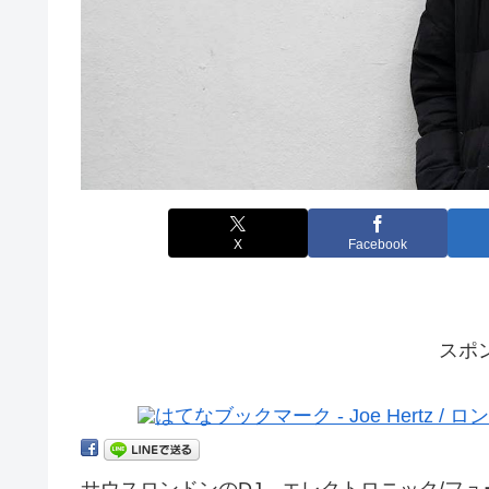
X
Facebook
スポ
サウスロンドンのDJ、エレクトロニック/フュ