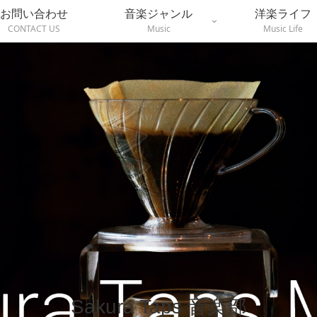
お問い合わせ
音楽ジャンル
洋楽ライフ
CONTACT US
Music
Music Life
Sakura Taps 音楽部