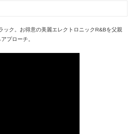
ラック。お得意の美麗エレクトロニックR&Bを父親
らアプローチ。