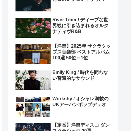
River Tiber / ディープな世
界観に引き込まれるオルタ
ナティヴR&B
【洋楽】2025年 サクラタッ
プス音楽部 ベストアルバム
100選 50位～1位
Emily King / 時代を問わな
い普遍的なサウンド
Workshy / オシャレ満載の
UKアーバンポップデュオ
【定番】洋楽ディスコ ダン
スクラシック 20選