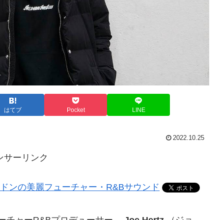
はてブ
Pocket
LINE
2022.10.25
ンサーリンク
ーチャーR&Bプロデューサー、
Joe Hertz
（ジョ