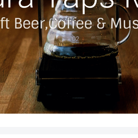
少し濃いめの洋楽をお届け…