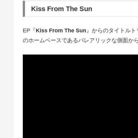
Kiss From The Sun
EP『
Kiss From The Sun
』からのタイトルト
のホームベースであるバレアリックな側面か