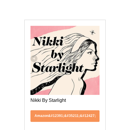
Nikki By Starlight
Amazon&#12391;&#35211;&#12427;