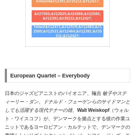
Amazon&#12391;&#35211;&#12427;
&#27005;&#22825;&#24066;&#22580;
&#12391;&#35211;&#12427;
Yahoo!&#12471;&#12519;&#12483;&#1
2500;&#12531;&#12464;&#12391;&#35
211;&#12427;
European Quartet – Everybody
日本のジャズピアニストのパイオニア、龝吉
敏子やステ
ィーリー・ダン、ドナルド・フェーゲンらのサイドマンと
しても活躍する現代テナーの雄、
Walt Weiskopf
（ウォル
ト・ワイスコフ）が、デンマークを拠点とする彼の作業ユ
ニットであるヨーロピアン・カルテットで、デンマークの