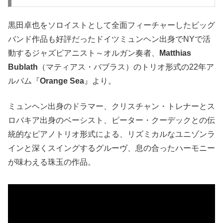
黒田卓也をソロイストとして全面フィーチャーしたビッグ
バンド作品も好評だったドイツミュンヘン出身でNYで活
動するジャズピアニスト～オルガン奏者、
Matthias
Bublath
（マティアス・バブラス）のトリオ形式の22年ア
ルバム『
Orange Sea
』より。
ミュンヘン出身のドラマー、クリスチャン・トレナーとス
ロバキア出身のベーシスト、ピーター・クーデックとの伝
統的なピアノトリオ形式による、リズミカルなユニゾンラ
インと深くスイングするグルーヴ、息の合ったハーモニー
が味わえる珠玉の作品。