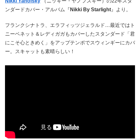
Nikki Yanofsky
（ニッキー・ヤノフスキー）の22年スタ
ンダードカバー・アルバム『
Nikki By Starlight
』より。
フランクシナトラ、エラフィッツジェラルド…最近ではト
ニーベネット＆レディガガもカバーしたスタンダード「君
にこそ心ときめく」をアップテンポでスウィンギーにカバ
ー。スキャットも素晴らしい！