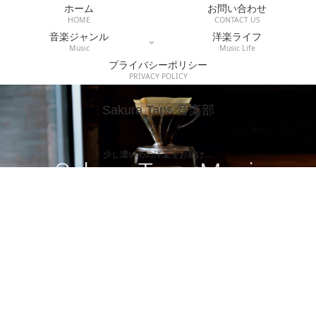
ホーム
お問い合わせ
HOME
CONTACT US
音楽ジャンル
洋楽ライフ
Music
Music Life
プライバシーポリシー
PRIVACY POLICY
Sakura Taps 音楽部
少し濃いめの洋楽をお届け…