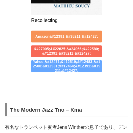
Recollecting
Amazon&#12391;&#35211;&#12427;
&#27005;&#22825;&#24066;&#22580;
&#12391;&#35211;&#12427;
Yahoo!&#12471;&#12519;&#12483;&#1
2500;&#12531;&#12464;&#12391;&#35
211;&#12427;
The Modern Jazz Trio – Kma
有名なトランペット奏者Jens Wintherの息子であり、デン