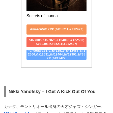
Secrets of Inanna
Amazon&#12391;&#35211;&#12427;
&#27005;&#22825;&#24066;&#22580;
&#12391;&#35211;&#12427;
Yahoo!&#12471;&#12519;&#12483;&#1
2500;&#12531;&#12464;&#12391;&#35
211;&#12427;
Nikki Yanofsky – I Get A Kick Out Of You
カナダ、モントリオール出身の天才ジャズ・シンガー、