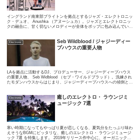
イングランド南東部ブライトンを拠点とするジャズ・エレクトロニッ
ク・デュオ、 Anushka （アヌーシュカ）。ジャズとエレクトロニッ
クの融合に、甘く切ないメロディーが全体をポップに包み込んでい
て、イギリスのジャズ・エレクトロニック・シーンのエッジさがあり
ながらも聴き手を選ばない作りが特徴的です。
Seb Wildblood / ジャジーディー
Electronic
プハウスの重要人物
LAを拠点に活動するDJ、プロデューサー、ジャジーディープハウス
の重要人物、 Seb Widblood （セブ・ワイルドブラッド）。洗練され
たモダンハウスからはじまり、ジャジーディープハウスへの傾倒とそ
の世界観は、クールな中にも哀愁や情景といった言葉が似合う温かみ
を感じさせる作品が魅力的。
癒しのエレクトロ・ ラウンジミ
Electronic
ュージック 7選
寒い時期になってもやっぱり夏が恋しくなる、夏気分をたっぷり味わ
えそうなBGMにピッタリな、癒しのエレクトロ・ ラウンジミュージ
ック 7選 を特集します。 2019年リリース作中心に、オーガニックな