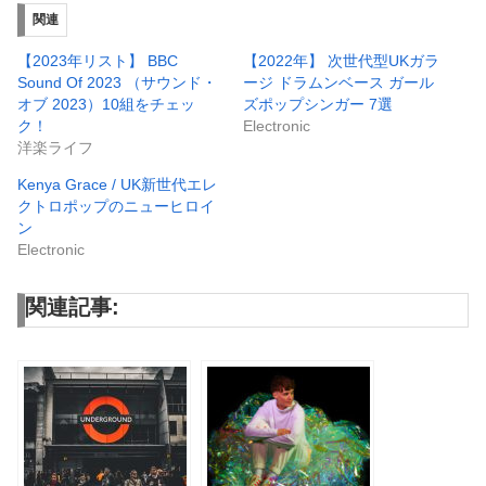
関連
【2023年リスト】 BBC
【2022年】 次世代型UKガラ
Sound Of 2023 （サウンド・
ージ ドラムンベース ガール
オブ 2023）10組をチェッ
ズポップシンガー 7選
ク！
Electronic
洋楽ライフ
Kenya Grace / UK新世代エレ
クトロポップのニューヒロイ
ン
Electronic
関連記事: