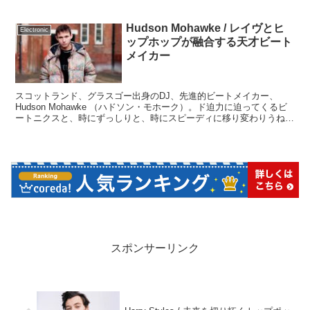
ものからエレクトロまで、ゆったりまったりとし...
Hudson Mohawke / レイヴとヒ
Electronic
ップホップが融合する天才ビート
メイカー
スコットランド、グラスゴー出身のDJ、先進的ビートメイカー、
Hudson Mohawke （ハドソン・モホーク）。ド迫力に迫ってくるビ
ートニクスと、時にずっしりと、時にスピーディに移り変わりうねり
渦巻く世界にただただ身を任せるだけで、爽快に突き抜ける高揚感を
もたらせてくれる稀代の天才ビートメイカー。
スポンサーリンク