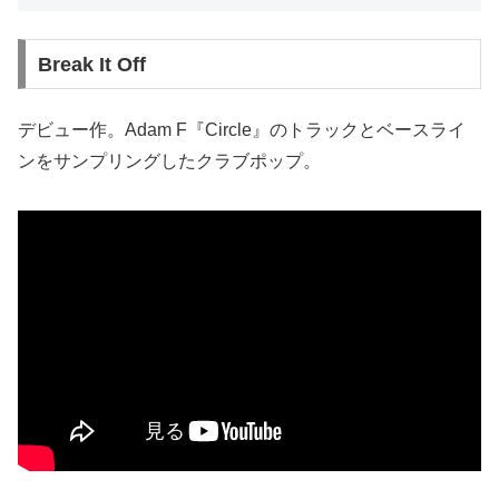
Break It Off
デビュー作。Adam F『Circle』のトラックとベースライ
ンをサンプリングしたクラブポップ。