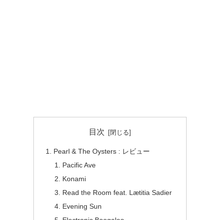
目次
Pearl & The Oysters : レビュー
Pacific Ave
Konami
Read the Room feat. Lætitia Sadier
Evening Sun
Electronic Boogaloo