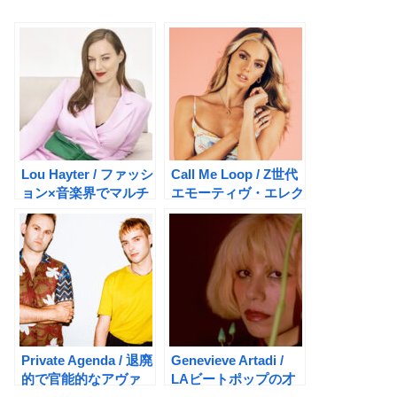
Lou Hayter / ファッシ
Call Me Loop / Z世代
ョン×音楽界でマルチ
エモーティヴ・エレク
な才能を発揮するクリ
トロポップ
エイター
Private Agenda / 退廃
Genevieve Artadi /
的で官能的なアヴァ
LAビートポップの才