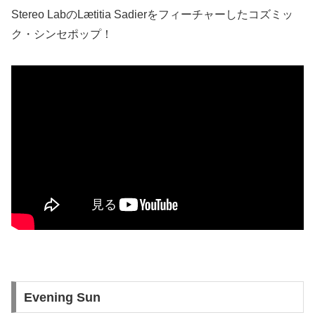
Stereo Labの
Lætitia Sadierをフィーチャーしたコズミッ
ク・シンセポップ！
Evening Sun