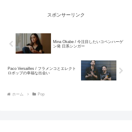
スポンサーリンク
Mina Okabe / 今注目したいコペンハーゲ
ン発 日系シンガー
Paco Versailles / フラメンコとエレクト
ロポップの幸福な出会い
ホーム
Pop