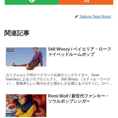
Sakura Taps Music
関連記事
Still Woozy / ベイエリア・ローフ
Indie
ァイベッドルームポップ
カリフォルニア州オークランド出身のソングライター、Sven
Gamskyによるソロプロジェクト、 Still Woozy （スティル・ウーズ
ィ）。西海岸らしい軽やかさと懐かしさを感じるメロディに、ローフ
ァイなアナログシンセとアコースティックを組み合わせた"サイケデ
リックなベッドルームポップ"が展開されています。
Remi Wolf / 新世代ファンキー・
Indie
ソウルポップシンガー