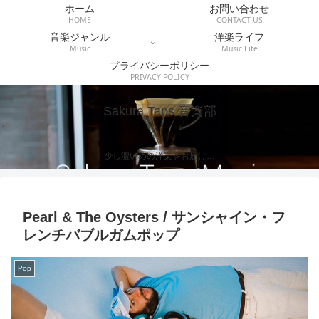
ホーム
お問い合わせ
HOME
CONTACT US
音楽ジャンル
洋楽ライフ
Music
Music Life
プライバシーポリシー
PRIVACY POLICY
Sakura Taps 音楽部
少し濃いめの洋楽をお届け…
Pearl & The Oysters / サンシャイン・フ
レンチバブルガムポップ
Pop