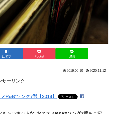
はてブ
Pocket
LINE
2019.09.10
2020.11.12
ンサーリンク
おきたい
ホットな”おススメR&B”ソング7選
をご紹