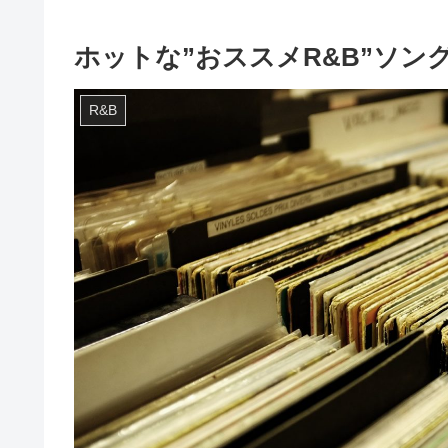
ホットな”おススメR&B”ソング7
R&B