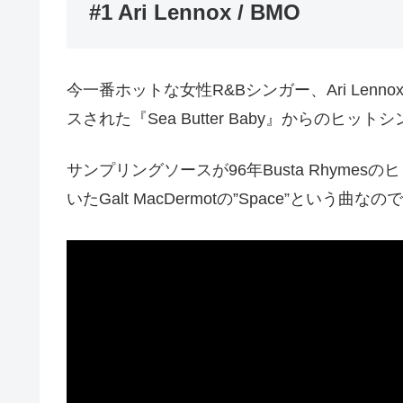
#1 Ari Lennox / BMO
今一番ホットな女性R&Bシンガー、Ari Lenn
スされた『Sea Butter Baby』からのヒット
サンプリングソースが96年Busta Rhymesのヒット作”
いたGalt MacDermotの”Space”という