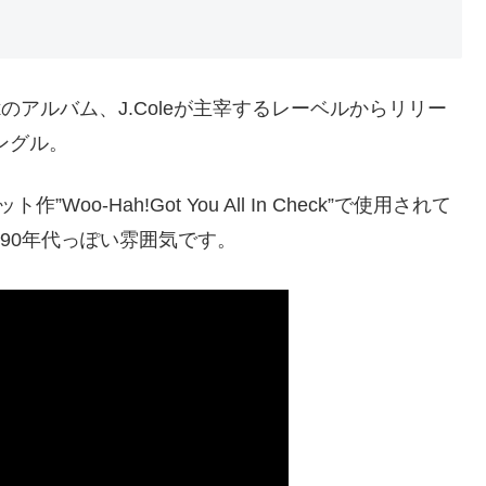
oxのアルバム、J.Coleが主宰するレーベルからリリー
シングル。
Woo-Hah!Got You All In Check”で使用されて
曲なので90年代っぽい雰囲気です。