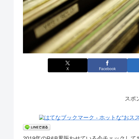
X
Facebook
スポ
2019年のR&B界賑わせている今チェックして