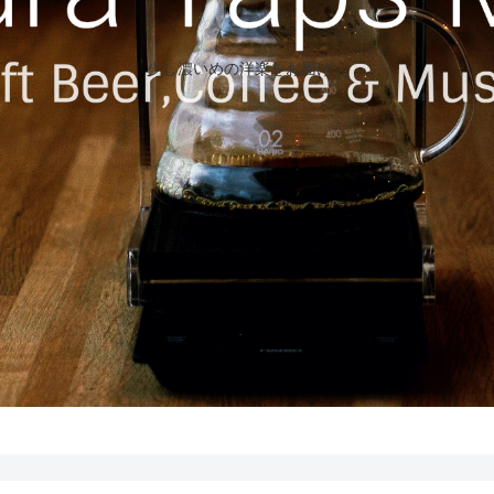
少し濃いめの洋楽をお届け…