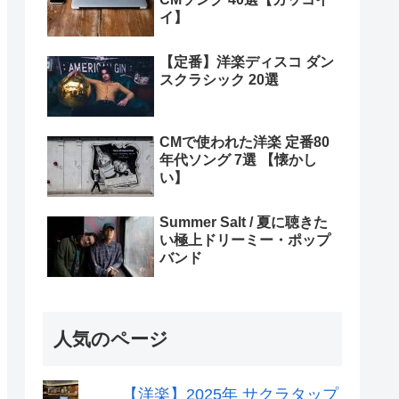
イ】
【定番】洋楽ディスコ ダン
スクラシック 20選
CMで使われた洋楽 定番80
年代ソング 7選 【懐かし
い】
Summer Salt / 夏に聴きた
い極上ドリーミー・ポップ
バンド
人気のページ
【洋楽】2025年 サクラタップ