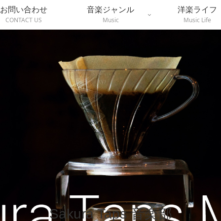
お問い合わせ
音楽ジャンル
洋楽ライフ
CONTACT US
Music
Music Life
Sakura Taps 音楽部