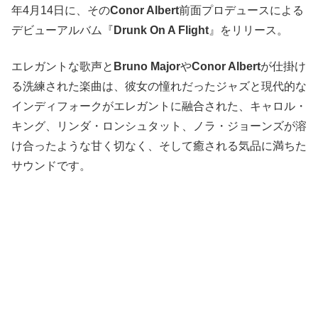
年4月14日に、その
Conor Albert
前面プロデュースによる
デビューアルバム『
Drunk On A Flight
』をリリース。
エレガントな歌声と
Bruno Major
や
Conor Albert
が仕掛け
る洗練された楽曲は、彼女の憧れだったジャズと現代的な
インディフォークがエレガントに融合された、キャロル・
キング、リンダ・ロンシュタット、ノラ・ジョーンズが溶
け合ったような甘く切なく、そして癒される気品に満ちた
サウンドです。