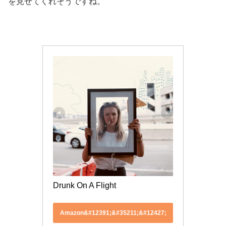
を見せてくれそうですね。
Drunk On A Flight 
Amazon&#12391;&#35211;&#12427;