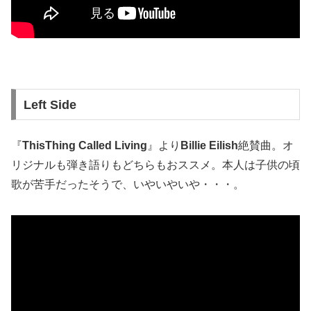
Left Side
『
ThisThing Called Living
』より
Billie Eilish
絶賛曲。オ
リジナルも弾き語りもどちらもおススメ。本人は子供の頃
歌が苦手だったそうで、いやいやいや・・・。