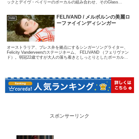
ックとデイヴ・ベイリーのボーカルの組み合わせ、そのGlass
Animalsからのおススメ曲をご紹介です。
FELIVAND / メルボルンの美麗ロ
Indie
ーファイインディシンガー
オーストラリア、ブレス弁を拠点にするシンガーソングライター、
Felicity Vanderveenのステージネーム、 FELIVAND （フェリヴァン
ド）。弱冠22歳ですが大人の落ち着きとしっとりとしたボーカルに
より、有機的で質感のあるオルタナティブ/インディーポップの世界
観を開拓しています。
スポンサーリンク