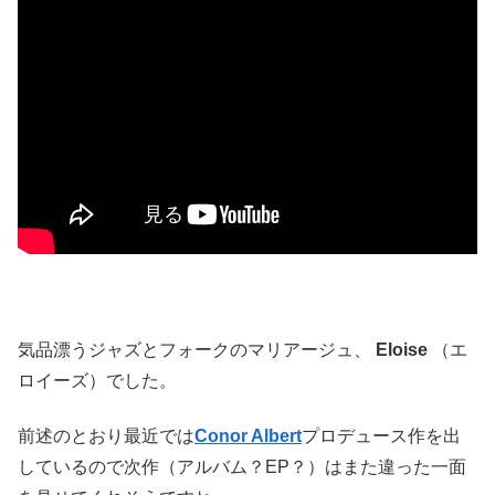
気品漂うジャズとフォークのマリアージュ、
Eloise
（エ
ロイーズ）でした。
前述のとおり最近では
Conor Albert
プロデュース作を出
しているので次作（アルバム？EP？）はまた違った一面