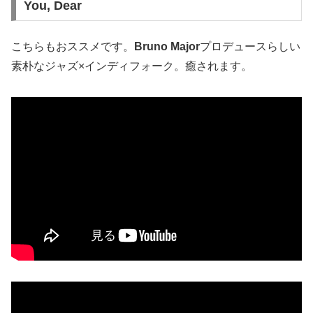
You, Dear
こちらもおススメです。
Bruno Major
プロデュースらしい
素朴なジャズ×インディフォーク。癒されます。