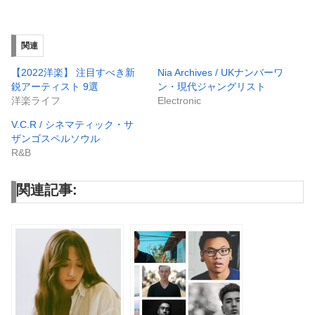
関連
【2022洋楽】 注目すべき新
Nia Archives / UKナンバーワ
鋭アーティスト 9選
ン・現代ジャングリスト
洋楽ライフ
Electronic
V.C.R / シネマティック・サ
ザンゴスペルソウル
R&B
関連記事: