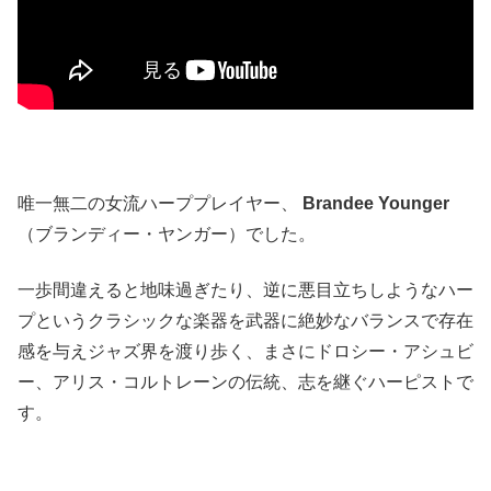
唯一無二の女流ハーププレイヤー、
Brandee Younger
（ブランディー・ヤンガー）でした。
一歩間違えると地味過ぎたり、逆に悪目立ちしようなハー
プというクラシックな楽器を武器に絶妙なバランスで存在
感を与えジャズ界を渡り歩く、まさにドロシー・アシュビ
ー、アリス・コルトレーンの伝統、志を継ぐハーピストで
す。