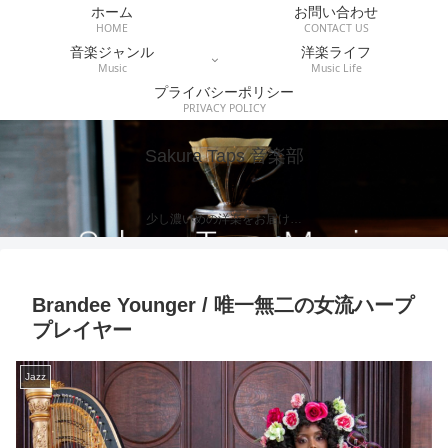
ホーム
お問い合わせ
HOME
CONTACT US
音楽ジャンル
洋楽ライフ
Music
Music Life
プライバシーポリシー
PRIVACY POLICY
Sakura Taps 音楽部
少し濃いめの洋楽をお届け…
Brandee Younger / 唯一無二の女流ハープ
プレイヤー
Jazz