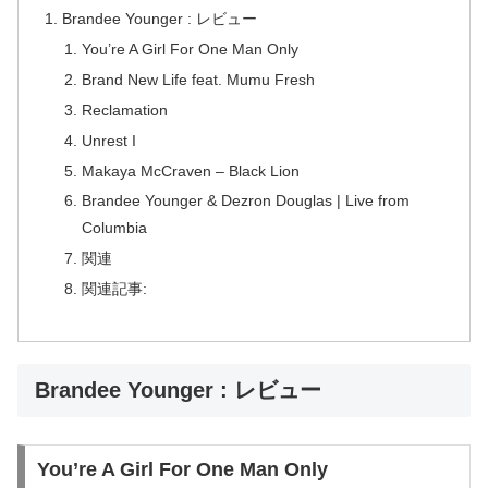
Brandee Younger : レビュー
You’re A Girl For One Man Only
Brand New Life feat. Mumu Fresh
Reclamation
Unrest I
Makaya McCraven – Black Lion
Brandee Younger & Dezron Douglas | Live from
Columbia
関連
関連記事:
Brandee Younger : レビュー
You’re A Girl For One Man Only