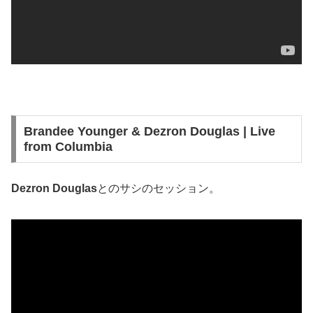
Brandee Younger & Dezron Douglas | Live
from Columbia
Dezron Douglas
とのサシのセッション。