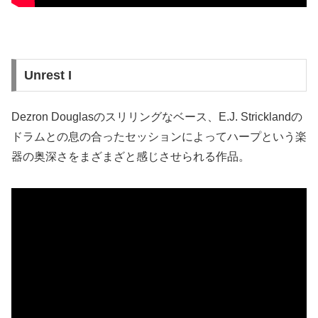
Unrest I
Dezron Douglasのスリリングなベース、E.J. Stricklandの
ドラムとの息の合ったセッションによってハープという楽
器の奥深さをまざまざと感じさせられる作品。