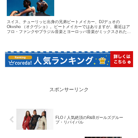
スイス、チューリッヒ出身の兄弟ビートメイカー、DJデュオの
Okvsho （オクヴショ）。ビートメイカーではありますが、最近はア
フロ・ファンクやブラジル音楽とヨーロッパ音楽がミックスされた生
演奏中心のジャズ・ネオソウルが展開されています。
スポンサーリンク
FLO / 人気絶頂のR&Bガールズグルー
プ・リバイバル