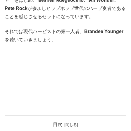
ヤーをはじめ、
Meshell Ndegeocello、9th Wonder、
Pete Rock
が参加しヒップホップ世代のハープ奏者である
ことを感じさせるセットになっています。
それでは現代ハーピストの第一人者、
Brandee Younger
を聴いていきましょう。
目次