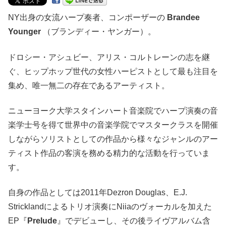
NY出身の女流ハープ奏者、コンポーザーの
Brandee
Younger
（ブランディー・ヤンガー）。
ドロシー・アシュビー、アリス・コルトレーンの志を継
ぐ、ヒップホップ世代の女性ハーピストとして最も注目を
集め、唯一無二の存在であるアーティスト。
ニューヨーク大学スタインハート音楽院でハープ演奏の音
楽学士号を得て世界中の音楽学院でマスタークラスを開催
しながらソリストとしての作品から様々なジャンルのアー
ティスト作品の客演を務める精力的な活動を行っていま
す。
自身の作品としては2011年Dezron Douglas、E.J.
Stricklandによるトリオ演奏にNiiaのヴォーカルを加えた
EP『
Prelude
』でデビューし、その後ライヴアルバム含