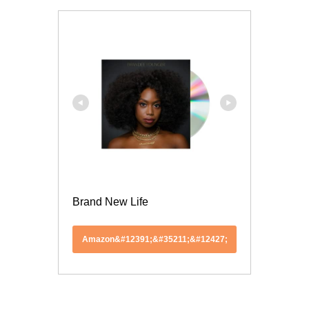
Brand New Life
Amazon&#12391;&#35211;&#12427;