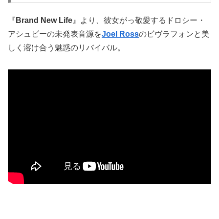
『
Brand New Life
』より、彼女がっ敬愛するドロシー・
アシュビーの未発表音源を
Joel Ross
のビヴラフォンと美
しく溶け合う魅惑のリバイバル。