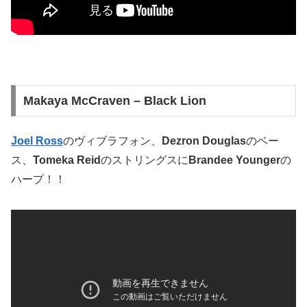
Makaya McCraven – Black Lion
Joel Ross
のヴィブラフォン、
Dezron Douglas
のベー
ス、
Tomeka Reid
のストリングスに
Brandee Younger
の
ハープ！！