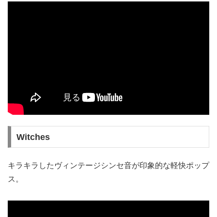
Witches
キラキラしたヴィンテージシンセ音が印象的な軽快ポップ
ス。