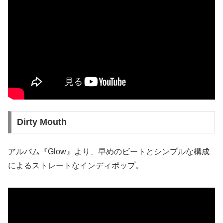
Dirty Mouth
アルバム『Glow』より、早めのビートとシンプルな構成
によるストレートなインディポップ。