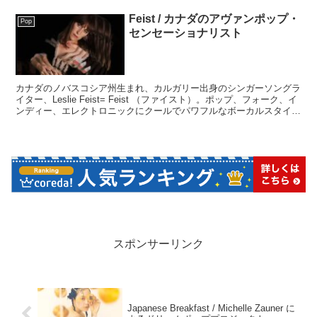
けたようなリラックスムードが味わえます。
Feist / カナダのアヴァンポップ・
Pop
センセーショナリスト
カナダのノバスコシア州生まれ、カルガリー出身のシンガーソングラ
イター、Leslie Feist= Feist （ファイスト）。ポップ、フォーク、イ
ンディー、エレクトロニックにクールでパワフルなボーカルスタイル
が印象的なカナダを代表するアヴァンポップ～フォークアーティス
ト。
スポンサーリンク
Japanese Breakfast / Michelle Zauner に