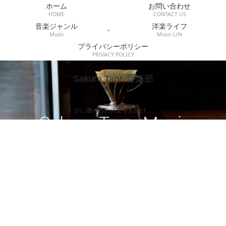
ホーム
お問い合わせ
HOME
CONTACT US
音楽ジャンル
洋楽ライフ
Music
Music Life
プライバシーポリシー
PRIVACY POLICY
Sakura Taps 音楽部
少し濃いめの洋楽をお届け…