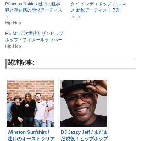
Princess Nokia / 独特の世界
タイ インディポップ おスス
観と存在感の新鋭アーティス
メ 新鋭アーティスト 7選
ト
Indie
Hip Hop
Flo Milli / 次世代サザンヒップ
ホップ・フィメールラッパー
Hip Hop
関連記事:
Winston Surfshirt /
DJ Jazzy Jeff / まだま
注目のオーストラリア
だ現役！ヒップホップ