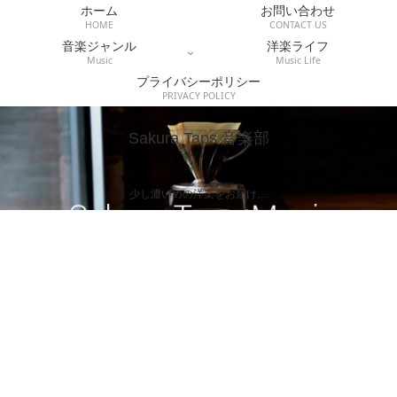
ホーム
お問い合わせ
HOME
CONTACT US
音楽ジャンル
洋楽ライフ
Music
Music Life
プライバシーポリシー
PRIVACY POLICY
Sakura Taps 音楽部
少し濃いめの洋楽をお届け…