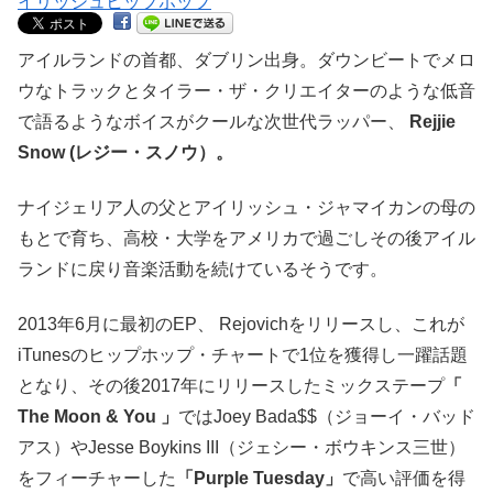
アイルランドの首都、ダブリン出身。ダウンビートでメロ
ウなトラックとタイラー・ザ・クリエイターのような低音
で語るようなボイスがクールな次世代ラッパー、
Rejjie
Snow (レジー・スノウ）。
ナイジェリア人の父とアイリッシュ・ジャマイカンの母の
もとで育ち、高校・大学をアメリカで過ごしその後アイル
ランドに戻り音楽活動を続けているそうです。
2013年6月に最初のEP、 Rejovichをリリースし、これが
iTunesのヒップホップ・チャートで1位を獲得し一躍話題
となり、その後2017年にリリースしたミックステープ
「
The Moon & You 」
ではJoey Bada$$（ジョーイ・バッド
アス）やJesse Boykins III（ジェシー・ボウキンス三世）
をフィーチャーした
「Purple Tuesday」
で高い評価を得