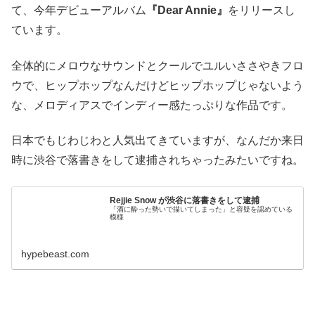
て、今年デビューアルバム
『Dear Annie』
をリリースし
ています。
全体的にメロウなサウンドとクールでユルいささやきフロ
ウで、ヒップホップなんだけどヒップホップじゃないよう
な、メロディアスでインディー感たっぷりな作品です。
日本でもじわじわと人気出てきていますが、なんだか来日
時に渋谷で落書きをして逮捕されちゃったみたいですね。
Rejjie Snow が渋谷に落書きをして逮捕
「酒に酔った勢いで描いてしまった」と容疑を認めている
模様
hypebeast.com