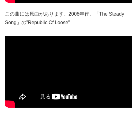
この曲には原曲があります。2008年作、「The Steady
Song」の”Republic Of Loose”