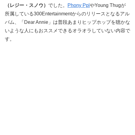
（レジー・スノウ）
でした。
Phony Ppl
やYoung Thugが
所属している300Entertainmentからのリリースとなるアル
バム、「Dear Annie」は普段あまりヒップホップを聴かな
いような人にもおススメできるオラオラしていない内容で
す。