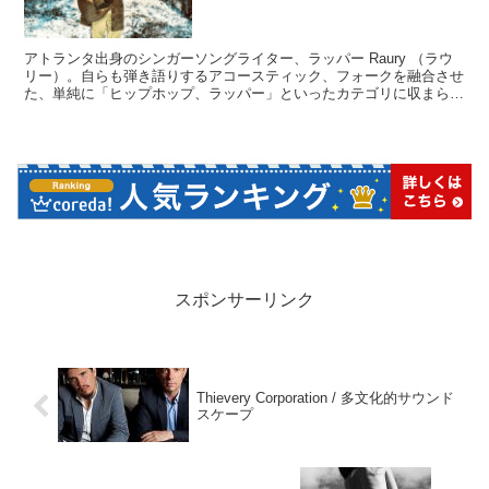
アトランタ出身のシンガーソングライター、ラッパー Raury （ラウ
リー）。自らも弾き語りするアコースティック、フォークを融合させ
た、単純に「ヒップホップ、ラッパー」といったカテゴリに収まらな
い非常にユニークな存在。折衷的次世代ヒップホップの旗手として独
自のポジションを確立しています。
スポンサーリンク
Thievery Corporation / 多文化的サウンド
スケープ