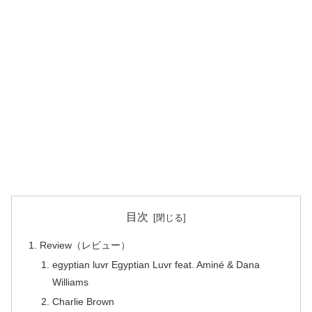
目次
Review（レビュー）
egyptian luvr Egyptian Luvr feat. Aminé & Dana
Williams
Charlie Brown