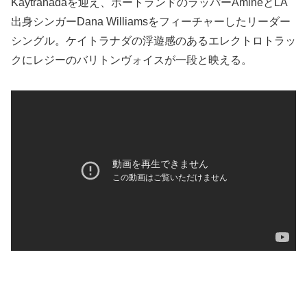
Kaytranadaを迎え、ポートランドのラッパーAminéとLA
出身シンガーDana Williamsをフィーチャーしたリーダー
シングル。ケイトラナダの浮遊感のあるエレクトロトラッ
クにレジーのバリトンヴォイスが一段と映える。