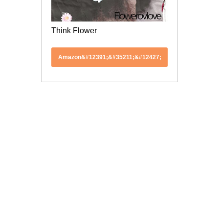
Think Flower
Amazon&#12391;&#35211;&#12427;