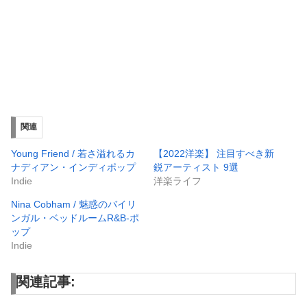
関連
Young Friend / 若さ溢れるカ
【2022洋楽】 注目すべき新
ナディアン・インディポップ
鋭アーティスト 9選
Indie
洋楽ライフ
Nina Cobham / 魅惑のバイリ
ンガル・ベッドルームR&B-ポ
ップ
Indie
関連記事: