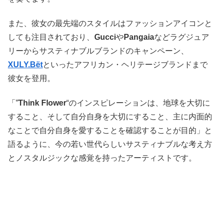
また、彼女の最先端のスタイルはファッションアイコンと
しても注目されており、
Gucci
や
Pangaia
などラグジュア
リーからサスティナブルブランドのキャンペーン、
XULY.Bët
といったアフリカン・ヘリテージブランドまで
彼女を登用。
「”
Think Flower
“のインスピレーションは、地球を大切に
すること、そして自分自身を大切にすること、主に内面的
なことで自分自身を愛することを確認することが目的」と
語るように、今の若い世代らしいサスティナブルな考え方
とノスタルジックな感覚を持ったアーティストです。