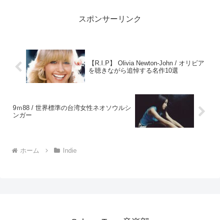
スポンサーリンク
【R.I.P】 Olivia Newton-John / オリビア
を聴きながら追悼する名作10選
9ｍ88 / 世界標準の台湾女性ネオソウルシ
ンガー
ホーム
Indie