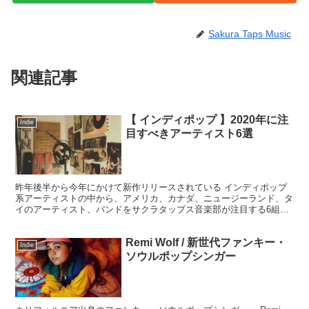
Sakura Taps Music
関連記事
【 インディポップ 】2020年に注
Indie
目すべきアーティスト6選
昨年後半から今年にかけて新作リリースされている インディポップ
系アーティストの中から、アメリカ、カナダ、ニュージーランド、タ
イのアーティスト、バンドをサクラタップス音楽部が注目する6組
（人）のアーティストをご紹介します。 ドリームポップ、...
Remi Wolf / 新世代ファンキー・
Indie
ソウルポップシンガー