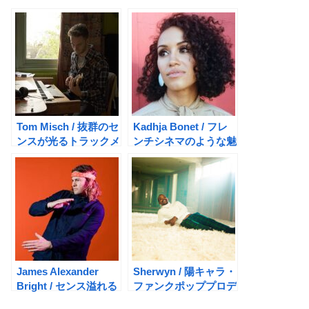
Tom Misch / 抜群のセ
Kadhja Bonet / フレ
ンスが光るトラックメ
ンチシネマのような魅
イカー
惑の音楽世界
James Alexander
Sherwyn / 陽キャラ・
Bright / センス溢れる
ファンクポッププロデ
ブルーアイド・インデ
ューサー