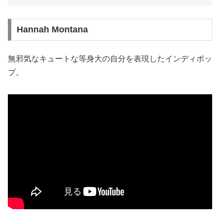
Hannah Montana
無邪気なキュートな等身大の自分を表現したインディポッ
プ。