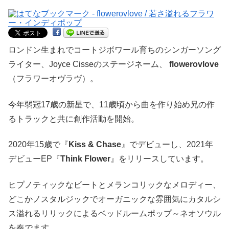
ロンドン生まれでコートジボワール育ちのシンガーソング
ライター、Joyce Cisseのステージネーム、
flowerovlove
（フラワーオヴラヴ）。
今年弱冠17歳の新星で、11歳頃から曲を作り始め兄の作
るトラックと共に創作活動を開始。
2020年15歳で『
Kiss & Chase
』でデビューし、2021年
デビューEP『
Think Flower
』をリリースしています。
ヒプノティックなビートとメランコリックなメロディー、
どこかノスタルジックでオーガニックな雰囲気にカタルシ
ス溢れるリリックによるベッドルームポップ～ネオソウル
を奏でます。