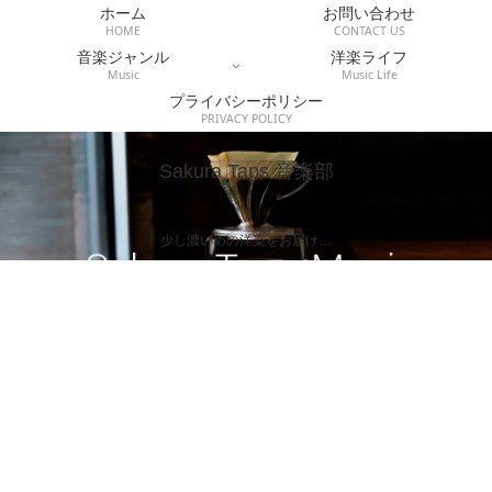
ホーム
お問い合わせ
HOME
CONTACT US
音楽ジャンル
洋楽ライフ
Music
Music Life
プライバシーポリシー
PRIVACY POLICY
Sakura Taps 音楽部
少し濃いめの洋楽をお届け…