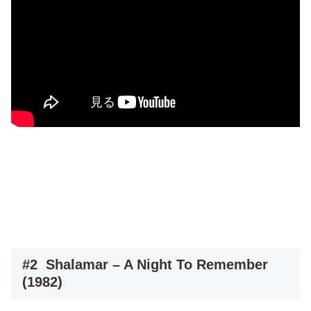
#2 Shalamar – A Night To Remember
(1982)