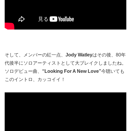
そして、メンバーの紅一点、
Jody Watley
はその後、80年
代後半にソロアーティストとして大ブレイクしましたね。
ソロデビュー曲、
“Looking For A New Love”
今聴いても
このイントロ、カッコイイ！