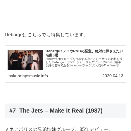
Debargeはこちらでも特集しています。
Debarge / メロウR&Bの至宝、絶対に押さえたい
名曲6選
80年代兄弟グループを代表する存在として数々の名曲を残
した Debarge （デバージ）。ジャクソン５の70年代後半
以降の名称であるJacksons(ジャクソンズ)やThe Jets(ザ・
ジェッツ)と共に80年代を盛り上げていました。そんなデバ
ージの中でも代表的な、絶対に押さえていてほしいメロウ
sakuratapsmusic.info
2020.04.13
R&B6選をご紹介します。
#7 The Jets – Make It Real (1987)
ミネアポリスの兄弟姉妹グループ。85年デビュー。