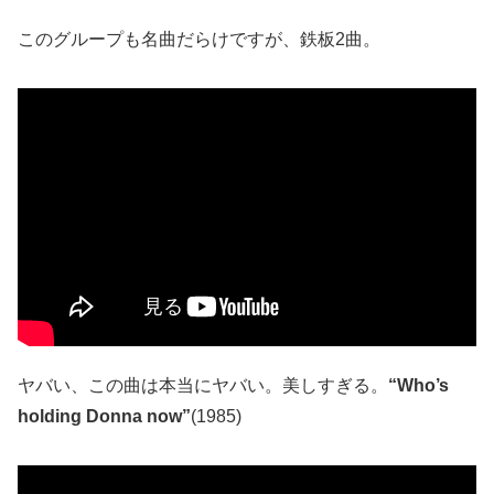
このグループも名曲だらけですが、鉄板2曲。
ヤバい、この曲は本当にヤバい。美しすぎる。
“Who’s
holding Donna now”
(1985)