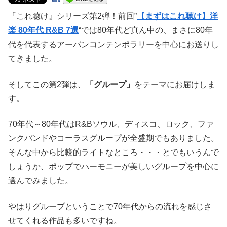
『これ聴け』シリーズ第2弾！前回”
【まずはこれ聴け】洋
楽 80年代 R&B 7選
“では80年代ど真ん中の、まさに80年
代を代表するアーバンコンテンポラリーを中心にお送りし
てきました。
そしてこの第2弾は、
「グループ」
をテーマにお届けしま
す。
70年代～80年代はR&Bソウル、ディスコ、ロック、ファ
ンクバンドやコーラスグループが全盛期でもありました。
そんな中から比較的ライトなところ・・・とでもいうんで
しょうか、ポップでハーモニーが美しいグループを中心に
選んでみました。
やはりグループということで70年代からの流れを感じさ
せてくれる作品も多いですね。