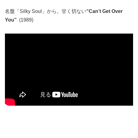
名盤「Silky Soul」から。甘く切ない
“Can’t Get Over
You”
(1989)