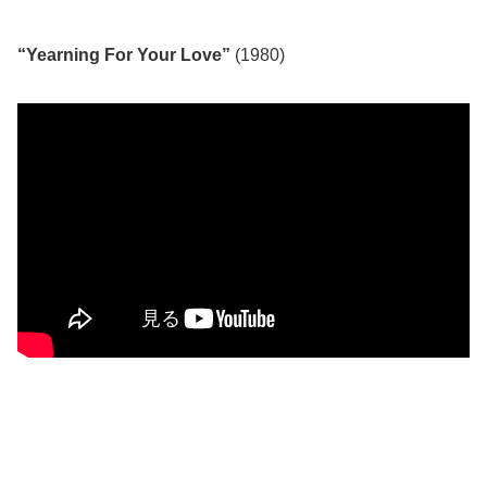
“Yearning For Your Love”
(1980)