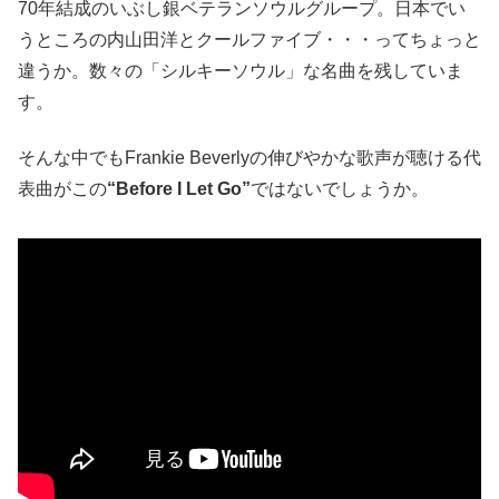
70年結成のいぶし銀ベテランソウルグループ。日本でい
うところの内山田洋とクールファイブ・・・ってちょっと
違うか。数々の「シルキーソウル」な名曲を残していま
す。
そんな中でもFrankie Beverlyの伸びやかな歌声が聴ける代
表曲がこの
“Before I Let Go”
ではないでしょうか。