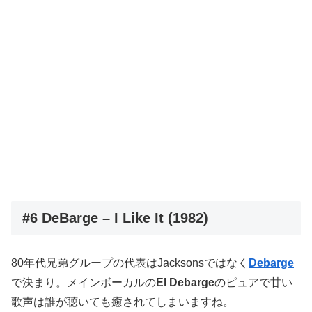
#6 DeBarge – I Like It (1982)
80年代兄弟グループの代表はJacksonsではなく
Debarge
で決まり。メインボーカルの
El Debarge
のピュアで甘い
歌声は誰が聴いても癒されてしまいますね。