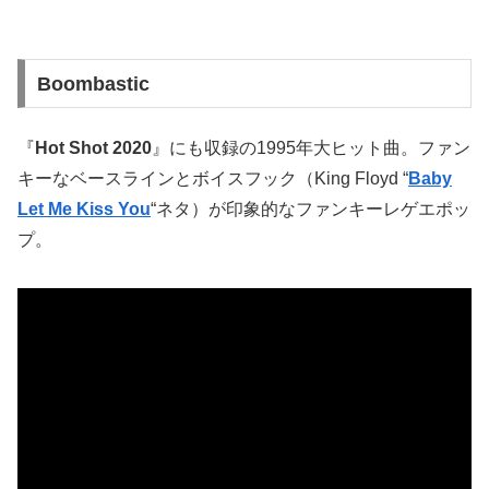
Boombastic
『
Hot Shot 2020
』にも収録の1995年大ヒット曲。ファン
キーなベースラインとボイスフック（
King Floyd “
Baby
Let Me Kiss You
“ネタ）が印象的なファンキーレゲエポッ
プ。