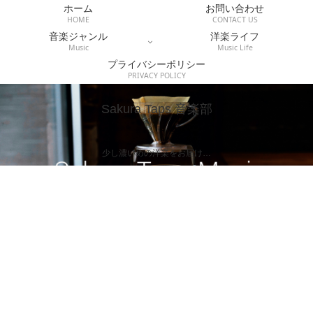
ホーム
お問い合わせ
HOME
CONTACT US
音楽ジャンル
洋楽ライフ
Music
Music Life
プライバシーポリシー
PRIVACY POLICY
Sakura Taps 音楽部
少し濃いめの洋楽をお届け…