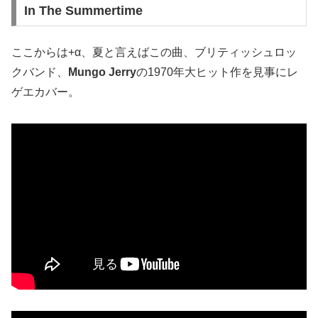
In The Summertime
ここからは+α、夏と言えばこの曲、ブリティッシュロッ
クバンド、
Mungo Jerry
の1970年大ヒット作を見事にレ
ゲエカバー。