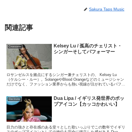
Sakura Taps Music
関連記事
Kelsey Lu / 孤高のチェリスト・
Crossover
シンガーそしてパフォーマー
ロサンゼルスを拠点にするシンガー兼チェリストの、 Kelsey Lu
（ケルシー・ルー）。SolangeやBlood Orangeなどのミュージシャン
だけでなく、ファッション業界からも熱い視線が注がれているパフォ
ーマンスと、そのユニークな音楽観をみていきましょう。
Dua Lipa / イギリス発世界のポッ
Electronic
プアイコン【カッコかわいい】
目力の強さと存在感のある堂々とした歌いっぷりでこの数年でイギリ
スのポップアイコンとしての地位を完全に確立した感がある Dua