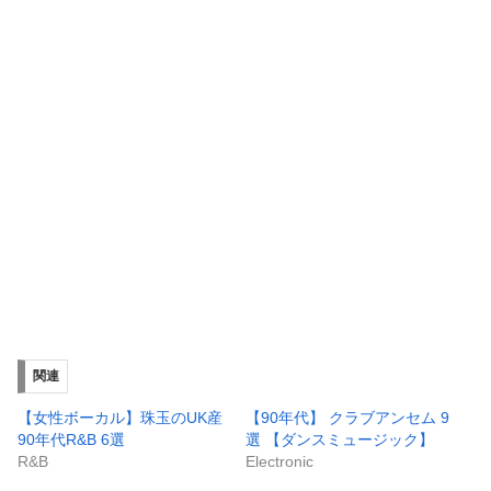
関連
【女性ボーカル】珠玉のUK産
【90年代】 クラブアンセム 9
90年代R&B 6選
選 【ダンスミュージック】
R&B
Electronic