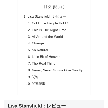
目次
Lisa Stansfield : レビュー
Coldcut – People Hold On
This Is The Right Time
All Around the World
Change
So Natural
Little Bit of Heaven
The Real Thing
Never, Never Gonna Give You Up
関連
関連記事:
Lisa Stansfield : レビュー