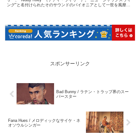
ング"と名付けられたそのサウンドのパイオニアとして一世を風靡し
た、80年代後半から90年代全盛のテディ・ライリーワークの中から
特選25曲をセレクト。
スポンサーリンク
Bad Bunny / ラテン・トラップ界のスー
パースター
Fana Hues / メロディックなサイケ・ネ
オソウルシンガー