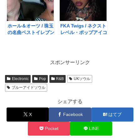
ホール＆オーツ / 珠玉
FKA Twigs / ネクスト
の名曲ベストイレブン
レベル・ポップアイコ
ン
スポンサーリンク
Electronic
Pop
R&B
UKソウル
ブルーアイドソウル
シェアする
X
Facebook
はてブ
Pocket
LINE