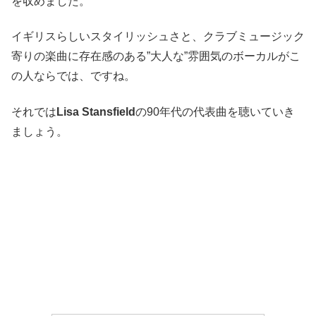
を収めました。
イギリスらしいスタイリッシュさと、クラブミュージック
寄りの楽曲に存在感のある”大人な”雰囲気のボーカルがこ
の人ならでは、ですね。
それでは
Lisa Stansfield
の90年代の代表曲を聴いていき
ましょう。